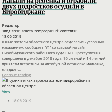
Напали на ребенка и ограбили:
двух подростков осудили в
Биробиджане
Редактор
<img src=" <meta itemprop="url" content="
18.06.2019
Юные жители областного центра отделались условным
наказанием, сообщает "@" со ссылкой на сайт
Биробиджанского районного суда ЕАО. Преступления
совершены в декабре 2018 года. 16-летний и 14-летний
приятели встретили на автобусной остановке мальчика,
младше с...
Continue reading
View
18.06.2019