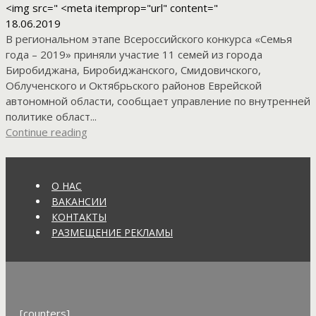
<img src=" <meta itemprop="url" content="
18.06.2019
В региональном этапе Всероссийского конкурса «Семья
года – 2019» приняли участие 11 семей из города
Биробиджана, Биробиджанского, Смидовичского,
Облученского и Октябрьского районов Еврейской
автономной области, сообщает управление по внутренней
политике област...
Continue reading
О НАС
ВАКАНСИИ
КОНТАКТЫ
РАЗМЕЩЕНИЕ РЕКЛАМЫ
[counters]