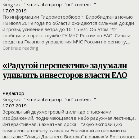
<img src=" <meta itemprop="url" content="
17.07.2019
По информации Гидрометеобюро г. Биробиджана ночью
18 июля 2019 года по области ожидаются сильные дожди
и грозы, усиление ветра до 10-15 м/с. Об этом "@"
сообщили в пресс-службе ГУ МЧС России по ЕАО. Силы и
средства Главного управления МЧС России по региону,...
Continue reading
«Радугой перспектив» задумали
удивлять инвесторов власти ЕАО
Редактор
<img src=" <meta itemprop="url" content="
17.07.2019
Зеркальный двухметровый цилиндр с тысячами
изображений, поднимающаяся в небо радужная лестница,
интерактивная шахматная доска - такую экспозицию
намерены развернуть власти Еврейской автономии на
выставке "Улица Дальнего Востока" в рамках V Восточного