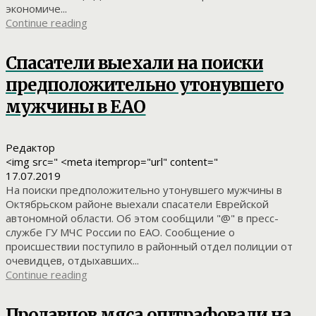
экономиче...
Continue reading
Спасатели выехали на поиски
предположительно утонувшего
мужчины в ЕАО
Редактор
<img src=" <meta itemprop="url" content="
17.07.2019
На поиски предположительно утонувшего мужчины в
Октябрьском районе выехали спасатели Еврейской
автономной области. Об этом сообщили "@" в пресс-
службе ГУ МЧС России по ЕАО. Сообщение о
происшествии поступило в районный отдел полиции от
очевидцев, отдыхавших...
Continue reading
Продавцов мяса оштрафовали на