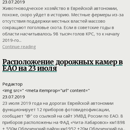
23.07.2019
Животноводческое хозяйство в Еврейской автономии,
похоже, скоро уйдет в историю. Местные фермеры из-за
отсутствия поддержки местных властей массово
сокращают поголовье скота. Если в советские годы в
области насчитывалось 98 тысяч голов КРС, то к началу
2019-го...
Continue reading
Расположение дорожных камер в
ЕАО на 23 июля
Редактор
<img src=" <meta itemprop="url" content="
23.07.2019
23 июля 2019 года на дорогах Еврейской автономии
функционирует 12 приборов фотовидеофиксации,
сообщает "@" со ссылкой на сайт УМВД России по ЕАО. 8
приборов расположены на ФАД «Чита-Хабаровск» км1898
+ 550м Облученский район км1952 +20м Облученский ра...