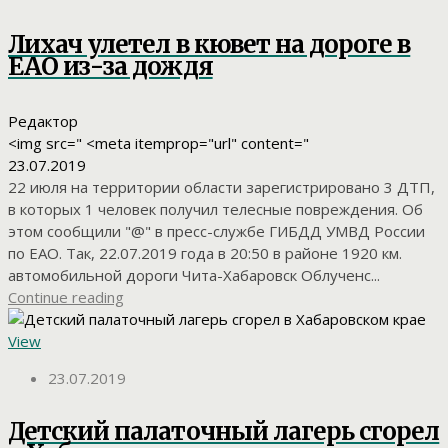
Лихач улетел в кювет на дороге в
ЕАО из-за дождя
Редактор
<img src=" <meta itemprop="url" content="
23.07.2019
22 июля на территории области зарегистрировано 3 ДТП,
в которых 1 человек получил телесные повреждения. Об
этом сообщили "@" в пресс-службе ГИБДД УМВД России
по ЕАО. Так, 22.07.2019 года в 20:50 в районе 1920 км.
автомобильной дороги Чита-Хабаровск Облученс...
Continue reading
View
23.07.2019
Детский палаточный лагерь сгорел