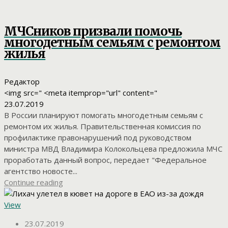
МЧСников призвали помочь
многодетным семьям с ремонтом
жилья
Редактор
<img src=" <meta itemprop="url" content="
23.07.2019
В России планируют помогать многодетным семьям с
ремонтом их жилья. Правительственная комиссия по
профилактике правонарушений под руководством
министра МВД Владимира Колокольцева предложила МЧС
проработать данный вопрос, передает "Федеральное
агентство новосте...
Continue reading
View
23.07.2019