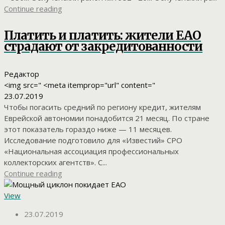
Continue reading
Платить и платить: жители ЕАО
страдают от закредитованности
Редактор
<img src=" <meta itemprop="url" content="
23.07.2019
Чтобы погасить средний по региону кредит, жителям
Еврейской автономии понадобится 21 месяц. По стране
этот показатель гораздо ниже — 11 месяцев.
Исследование подготовило для «Известий» СРО
«Национальная ассоциация профессиональных
коллекторских агентств». С...
Continue reading
View
23.07.2019