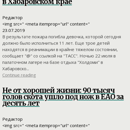
в Хабаровском крае
Редактор
<img src=" <meta itemprop="url" content="
23.07.2019
В результате пожара погибла девочка, которой сегодня
должно было исполниться 11 лет. Еще трое детей
находятся в реанимации в крайне тяжелом состоянии,
сообщает "@" со ссылкой на "ТАСС". Ночью 22 июля в
палаточном лагере на базе отдыха "Холдоми" в
Хабаровско...
Continue reading
Не от хорошей жизни: 90 тысяч
голов скота ушло под нож в ЕАО за
десять лет
Редактор
<img src=" <meta itemprop="url" content="