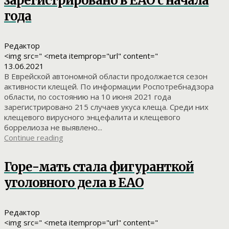
зарегистрировано в ЕАО с начала
года
Редактор
<img src=" <meta itemprop="url" content="
13.06.2021
В Еврейской автономной области продолжается сезон
активности клещей. По информации Роспотребнадзора
области, по состоянию на 10 июня 2021 года
зарегистрировано 215 случаев укуса клеща. Среди них
клещевого вирусного энцефалита и клещевого
боррелиоза не выявлено...
Continue reading
Горе-мать стала фигуранткой
уголовного дела в ЕАО
Редактор
<img src=" <meta itemprop="url" content="