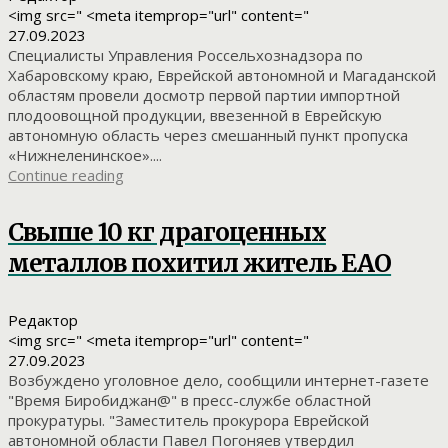
<img src=" <meta itemprop="url" content="
27.09.2023
Специалисты Управления Россельхознадзора по
Хабаровскому краю, Еврейской автономной и Магаданской
областям провели досмотр первой партии импортной
плодоовощной продукции, ввезенной в Еврейскую
автономную область через смешанный пункт пропуска
«Нижнеленинское»....
Continue reading
Свыше 10 кг драгоценных
металлов похитил житель ЕАО
Редактор
<img src=" <meta itemprop="url" content="
27.09.2023
Возбуждено уголовное дело, сообщили интернет-газете
"Время Биробиджан@" в пресс-службе областной
прокуратуры. "Заместитель прокурора Еврейской
автономной области Павел Погоняев утвердил