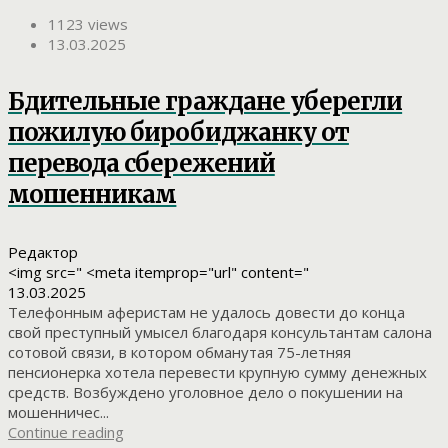
1123 views
13.03.2025
Бдительные граждане уберегли
пожилую биробиджанку от
перевода сбережений
мошенникам
Редактор
<img src=" <meta itemprop="url" content="
13.03.2025
Телефонным аферистам не удалось довести до конца
свой преступный умысел благодаря консультантам салона
сотовой связи, в котором обманутая 75-летняя
пенсионерка хотела перевести крупную сумму денежных
средств. Возбуждено уголовное дело о покушении на
мошенничес...
Continue reading