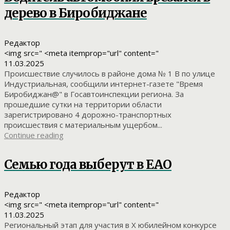
дерево в Биробиджане
Редактор
<img src=" <meta itemprop="url" content="
11.03.2025
Происшествие случилось в районе дома № 1 В по улице
Индустриальная, сообщили интернет-газете "Время
Биробиджан@" в Госавтоинспекции региона. За
прошедшие сутки на территории области
зарегистрировано 4 дорожно-транспортных
происшествия с материальным ущербом...
Continue reading
Семью года выберут в ЕАО
Редактор
<img src=" <meta itemprop="url" content="
11.03.2025
Региональный этап для участия в X юбилейном конкурсе