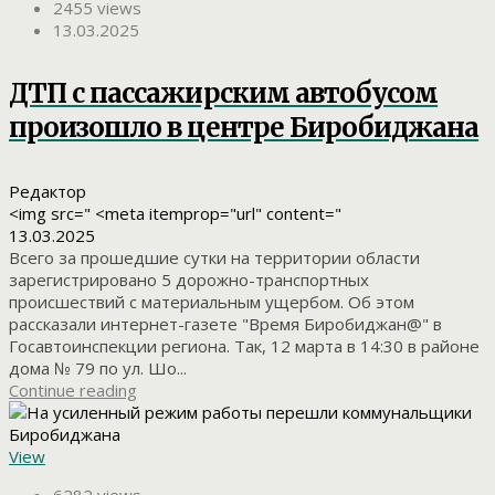
2455 views
13.03.2025
ДТП с пассажирским автобусом
произошло в центре Биробиджана
Редактор
<img src=" <meta itemprop="url" content="
13.03.2025
Всего за прошедшие сутки на территории области
зарегистрировано 5 дорожно-транспортных
происшествий с материальным ущербом. Об этом
рассказали интернет-газете "Время Биробиджан@" в
Госавтоинспекции региона. Так, 12 марта в 14:30 в районе
дома № 79 по ул. Шо...
Continue reading
View