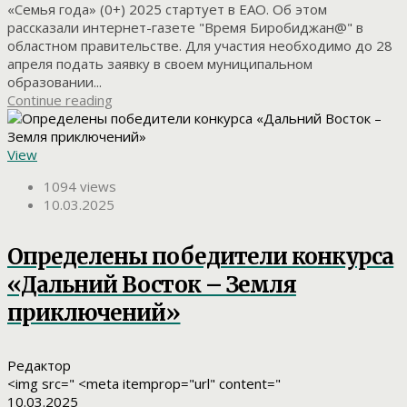
«Семья года» (0+) 2025 стартует в ЕАО. Об этом
рассказали интернет-газете "Время Биробиджан@" в
областном правительстве. Для участия необходимо до 28
апреля подать заявку в своем муниципальном
образовании...
Continue reading
View
1094 views
10.03.2025
Определены победители конкурса
«Дальний Восток – Земля
приключений»
Редактор
<img src=" <meta itemprop="url" content="
10.03.2025