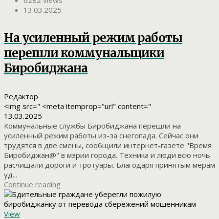
6282 views
13.03.2025
На усиленный режим работы
перешли коммунальщики
Биробиджана
Редактор
<img src=" <meta itemprop="url" content="
13.03.2025
Коммунальные службы Биробиджана перешли на
усиленный режим работы из-за снегопада. Сейчас они
трудятся в две смены, сообщили интернет-газете "Время
Биробиджан@" в мэрии города. Техника и люди всю ночь
расчищали дороги и тротуары. Благодаря принятым мерам
уд...
Continue reading
View