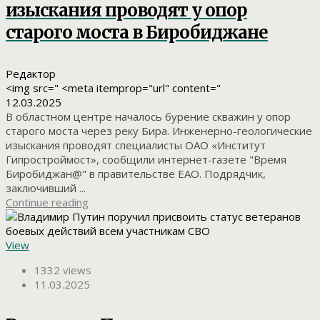
изыскания проводят у опор
старого моста в Биробиджане
Редактор
<img src=" <meta itemprop="url" content="
12.03.2025
В областном центре началось бурение скважин у опор
старого моста через реку Бира. Инженерно-геологические
изыскания проводят специалисты ОАО «Институт
Гипростроймост», сообщили интернет-газете "Время
Биробиджан@" в правительстве ЕАО. Подрядчик,
заключивший ...
Continue reading
View
1332 views
11.03.2025