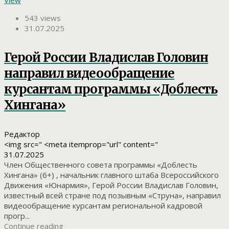
543 views
31.07.2025
Герой России Владислав Головин
направил видеообращение
курсантам программы «Доблесть
Хингана»
Редактор
<img src=" <meta itemprop="url" content="
31.07.2025
Член Общественного совета программы «Доблесть
Хингана» (6+) , начальник главного штаба Всероссийского
Движения «Юнармия», Герой России Владислав Головин,
известный всей стране под позывным «Струна», направил
видеообращение курсантам региональной кадровой
прогр...
Continue reading