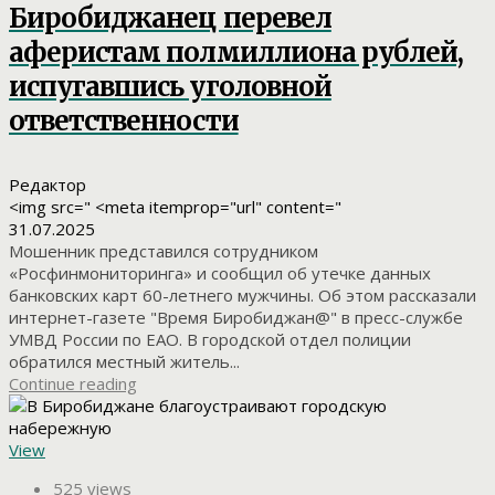
Биробиджанец перевел
аферистам полмиллиона рублей,
испугавшись уголовной
ответственности
Редактор
<img src=" <meta itemprop="url" content="
31.07.2025
Мошенник представился сотрудником
«Росфинмониторинга» и сообщил об утечке данных
банковских карт 60-летнего мужчины. Об этом рассказали
интернет-газете "Время Биробиджан@" в пресс-службе
УМВД России по ЕАО. В городской отдел полиции
обратился местный житель...
Continue reading
View
525 views