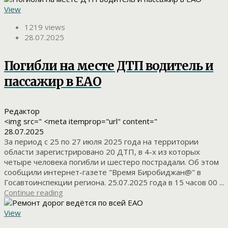
View
1219 views
28.07.2025
Погибли на месте ДТП водитель и
пассажир в ЕАО
Редактор
<img src=" <meta itemprop="url" content="
28.07.2025
За период с 25 по 27 июля 2025 года на территории
области зарегистрировано 20 ДТП, в 4-х из которых
четыре человека погибли и шестеро пострадали. Об этом
сообщили интернет-газете "Время Биробиджан@" в
Госавтоинспекции региона. 25.07.2025 года в 15 часов 00 ...
Continue reading
View