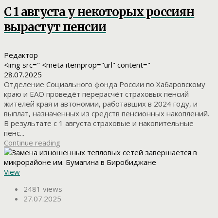
С 1 августа у некоторых россиян
вырастут пенсии
Редактор
<img src=" <meta itemprop="url" content="
28.07.2025
Отделение Социального фонда России по Хабаровскому
краю и ЕАО проведёт перерасчёт страховых пенсий
жителей края и автономии, работавших в 2024 году, и
выплат, назначенных из средств пенсионных накоплений.
В результате с 1 августа страховые и накопительные
пенс...
Continue reading
View
2481 views
27.07.2025