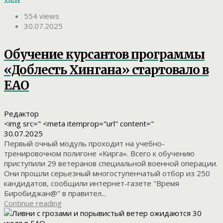
554 views
30.07.2025
Обучение курсантов программы
«Доблесть Хингана» стартовало в
ЕАО
Редактор
<img src=" <meta itemprop="url" content="
30.07.2025
Первый очный модуль проходит на учебно-
тренировочном полигоне «Кирга». Всего к обучению
приступили 29 ветеранов специальной военной операции.
Они прошли серьезный многоступенчатый отбор из 250
кандидатов, сообщили интернет-газете "Время
Биробиджан@" в правител...
Continue reading