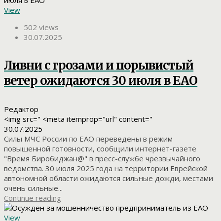
View
502 views
30.07.2025
Ливни с грозами и порывистый
ветер ожидаются 30 июля в ЕАО
Редактор
<img src=" <meta itemprop="url" content="
30.07.2025
Силы МЧС России по ЕАО переведены в режим
повышенной готовности, сообщили интернет-газете
"Время Биробиджан@" в пресс-службе чрезвычайного
ведомства. 30 июля 2025 года на территории Еврейской
автономной области ожидаются сильные дожди, местами
очень сильные...
Continue reading
View