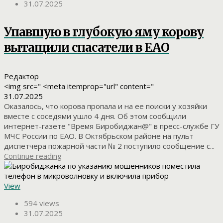
31.07.2025
Упавшую в глубокую яму корову
вытащили спасатели в ЕАО
Редактор
<img src=" <meta itemprop="url" content="
31.07.2025
Оказалось, что корова пропала и на ее поиски у хозяйки
вместе с соседями ушло 4 дня. Об этом сообщили
интернет-газете "Время Биробиджан@" в пресс-службе ГУ
МЧС России по ЕАО. В Октябрьском районе на пульт
диспетчера пожарной части № 2 поступило сообщение с...
Continue reading
View
594 views
31.07.2025