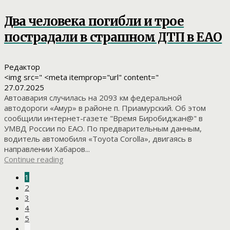
Два человека погибли и трое
пострадали в страшном ДТП в ЕАО
Редактор
<img src=" <meta itemprop="url" content="
27.07.2025
Автоавария случилась на 2093 км федеральной
автодороги «Амур» в районе п. Приамурский. Об этом
сообщили интернет-газете "Время Биробиджан@" в
УМВД России по ЕАО. По предварительным данным,
водитель автомобиля «Toyota Corolla», двигаясь в
направлении Хабаров...
Continue reading
1
2
3
4
5
…