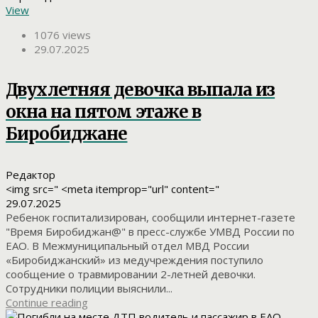
View
1076 views
29.07.2025
Двухлетняя девочка выпала из
окна на пятом этаже в
Биробиджане
Редактор
<img src=" <meta itemprop="url" content="
29.07.2025
Ребенок госпитализирован, сообщили интернет-газете
"Время Биробиджан@" в пресс-службе УМВД России по
ЕАО. В Межмуниципальный отдел МВД России
«Биробиджанский» из медучреждения поступило
сообщение о травмировании 2-летней девочки.
Сотрудники полиции выяснили...
Continue reading