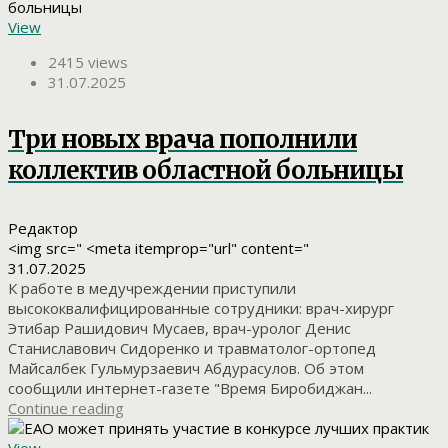
View
2415 views
31.07.2025
Три новых врача пополнили
коллектив областной больницы
Редактор
<img src=" <meta itemprop="url" content="
31.07.2025
К работе в медучреждении приступили
высококвалифицированные сотрудники: врач-хирург
Этибар Рашидович Мусаев, врач-уролог Денис
Станиславович Сидоренко и травматолог-ортопед
Майсалбек Гульмурзаевич Абдурасулов. Об этом
сообщили интернет-газете "Время Биробиджан...
Continue reading