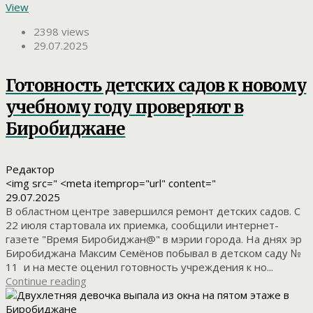
View
2398 views
29.07.2025
Готовность детских садов к новому
учебному году проверяют в
Биробиджане
Редактор
<img src=" <meta itemprop="url" content="
29.07.2025
В областном центре завершился ремонт детских садов. С
22 июля стартовала их приемка, сообщили интернет-
газете "Время Биробиджан@" в мэрии города. На днях эр
Биробиджана Максим Семёнов побывал в детском саду №
11 и на месте оценил готовность учреждения к но...
Continue reading