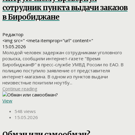
сотрудник пункта выдачи заказов
в Биробиджане
Редактор
<img src=" <meta itemprop="url" content="
15.05.2026
Молодой человек задержан сотрудниками уголовного
розыска, сообщили интернет-газете "Время
Биробиджан@" в пресс-службе УМВД России по ЕАО. В
полицию поступило заявление от представителя
интернет-магазина. В одном из пунктов выдачи
неизвестные похитили ноутбу...
Continue reading
View
548 views
15.05.2026
Обман или самообман?