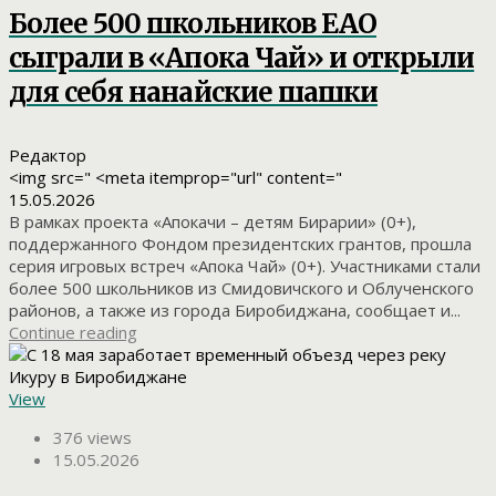
Более 500 школьников ЕАО
сыграли в «Апока Чай» и открыли
для себя нанайские шашки
Редактор
<img src=" <meta itemprop="url" content="
15.05.2026
В рамках проекта «Апокачи – детям Бирарии» (0+),
поддержанного Фондом президентских грантов, прошла
серия игровых встреч «Апока Чай» (0+). Участниками стали
более 500 школьников из Смидовичского и Облученского
районов, а также из города Биробиджана, сообщает и...
Continue reading
View
376 views
15.05.2026