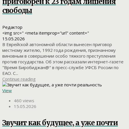
приговорен к 23 годам лишения
свободы
Редактор
<img src=" <meta itemprop="url" content="
15.05.2026
В Еврейской автономной области вынесен приговор
местному жителю, 1992 года рождения, признанному
виновным в совершении особо тяжкого преступления
против государства. Об этом рассказали интернет-газете
"Время Биробиджан@" в пресс-службе УФСБ России по
ЕАО. С...
Continue reading
View
460 views
15.05.2026
Звучит как будущее, а уже почти