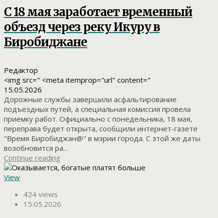
С 18 мая заработает временный
объезд через реку Икуру в
Биробиджане
Редактор
<img src=" <meta itemprop="url" content="
15.05.2026
Дорожные службы завершили асфальтирование
подъездных путей, а специальная комиссия провела
приемку работ. Официально с понедельника, 18 мая,
переправа будет открыта, сообщили интернет-газете
"Время Биробиджан@" в мэрии города. С этой же даты
возобновится ра...
Continue reading
View
424 views
15.05.2026