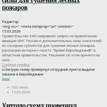
силы для тушения лесных
пожаров
Редактор
<img src=" <meta itemprop="url" content="
15.05.2026
Правительство ЕАО направило запрос на привлечение
авиации МЧС России и дополнительных силы спасателей
из соседних субъектов для тушения лесных пожаров,
рассказали интернет-газете "Время Биробиджан@" в
областном правительстве. Решение об этом принято на
засе...
Continue reading
View
763 views
15.05.2026
Хитрую схему провернул