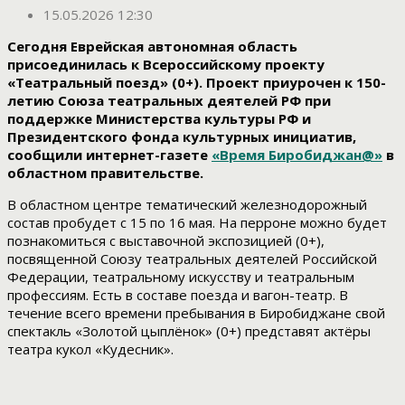
15.05.2026 12:30
Сегодня Еврейская автономная область
присоединилась к Всероссийскому проекту
«Театральный поезд» (0+). Проект приурочен к 150-
летию Союза театральных деятелей РФ при
поддержке Министерства культуры РФ и
Президентского фонда культурных инициатив,
сообщили интернет-газете
«Время Биробиджан@»
в
областном правительстве.
В областном центре тематический железнодорожный
состав пробудет с 15 по 16 мая. На перроне можно будет
познакомиться с выставочной экспозицией (0+),
посвященной Союзу театральных деятелей Российской
Федерации, театральному искусству и театральным
профессиям. Есть в составе поезда и вагон-театр. В
течение всего времени пребывания в Биробиджане свой
спектакль «Золотой цыплёнок» (0+) представят актёры
театра кукол «Кудесник».