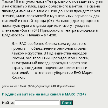
Также 16 мая участники «Театрального поезда» выступят
и на открытых площадках областного центра. На сцене
площади имени Ленина с 13:00 до 16:00 пройдёт серия
чтений, мини-спектаклей и музыкальных зарисовок для
жителей и гостей города (0+). На площадке городского
парка культуры и отдыха зрители смогут увидеть
спектакль «Улга» (0+) Приморского театра молодежи (г.
Владивосток). Начало – в 14:00.
Для ЕАО особенно близка сама идея этого
проекта — объединение регионов страны
языком искусства. В Год единства народов
России, объявленный Президентом России,
«Театральный поезд» проходит через всю
страну, соединяя творческие коллективы и
зрителей, — отмечает губернатор ЕАО Мария
Костюк.
фото: канал в МАКС (12+) губернатора ЕАО Марии Костюк
Подписывайтесь на наш канал в МАКС (12+)
Найти: