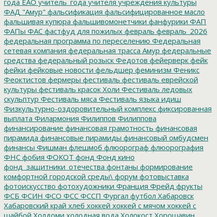
года ЕАО
учитель_года
учителя
учреждения культуры
ФАД "Амур"
фальсификация
фальсифицированное масло
фальшивая купюра
фальшивомонетчики
фанфурики
ФАП
ФАПы
ФАС
фастфуд для пожилых
февраль
февраль_2026
федеральная программа по переселению
Федеральная
сетевая компания
федеральная трасса Амур
федеральные
средства
федеральный розыск
Федотов
фейерверк
фейк
фейки
фейковые новости
фельдшер
феминизм
Феникс
Феоктистов
фермеры
фестиваль
фестиваль еврейской
культуры
фестиваль красок Холи
Фестиваль ледовых
скульптур
Фестиваль мяса
Фестиваль языка идиш
Физкультурно-оздоровительный комплекс
фиксированная
выплата
Филармония
Филиппов
Филиппова
финансирование
финансовая грамотность
финансовая
пирамида
финансовые пирамиды
финансовый омбудсмен
финансы
Фишман
флешмоб
флюорограф
флюорография
ФНС
фобия
ФОКОТ
фонд
Фонд кино
фонд_защитники_отечества
фонтаны
формирование
комфортной городской среды\
форум
фотовыставка
фотоискусство
фотохудожники
Франция
Фрейд
фрукты
ФСБ
ФСИН
ФСО
ФСС
ФССП
Фургал
футбол
Хабаровск
Хабаровский край
хлеб
хоккей
хоккей с мячом
хоккей с
шайбой
Холдоми
холодная вода
Холокост
Хорошавин