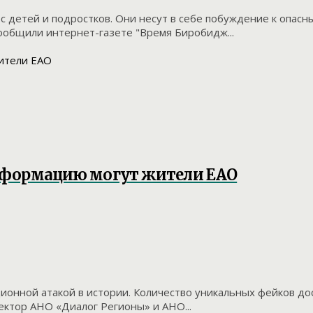
 детей и подростков. Они несут в себе побуждение к опасн
ообщили интернет-газете "Время Биробидж...
информацию могут жители ЕАО
ионной атакой в истории. Количество уникальных фейков дост
ектор АНО «Диалог Регионы» и АНО...