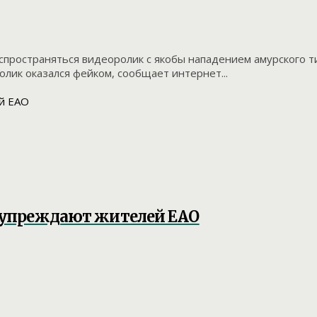
спространяться видеоролик с якобы нападением амурского ти
лик оказался фейком, сообщает интернет...
дупреждают жителей ЕАО