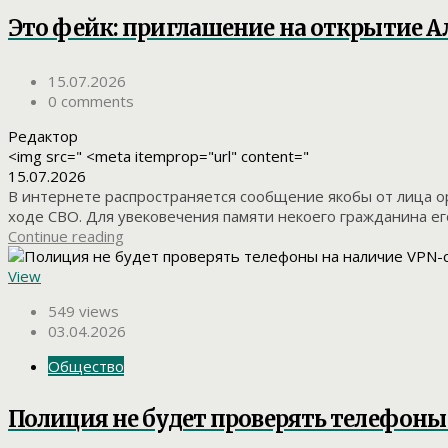
Это фейк: приглашение на открытие А
15.07.2026
0 comments
Редактор
<img src=" <meta itemprop="url" content="
15.07.2026
В интернете распространяется сообщение якобы от лица орг
ходе СВО. Для увековечения памяти некоего гражданина его
Continue reading
View
549 views
03.04.2026
Общество
Полиция не будет проверять телефоны