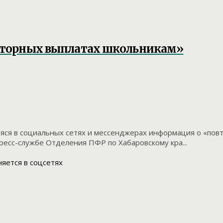
вторных выплатах школьникам»
ся в социальных сетях и мессенджерах информация о «повт
есс-службе Отделения ПФР по Хабаровскому кра...