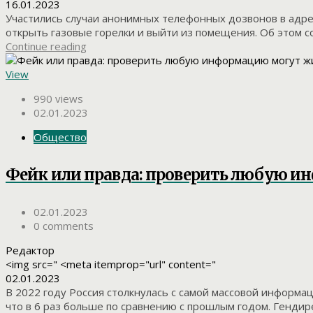
16.01.2023
Участились случаи анонимных телефонных дозвонов в адрес
открыть газовые горелки и выйти из помещения. Об этом с
Continue reading
View
990 views
02.01.2023
Общество
Фейк или правда: проверить любую 
02.01.2023
0 comments
Редактор
<img src=" <meta itemprop="url" content="
02.01.2023
В 2022 году Россия столкнулась с самой массовой информац
что в 6 раз больше по сравнению с прошлым годом. Гендир