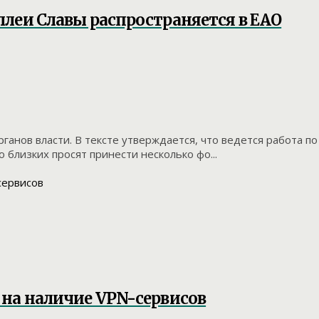
ллеи Славы распространяется в ЕАО
анов власти. В тексте утверждается, что ведется работа по
 близких просят принести несколько фо...
 на наличие VPN-сервисов