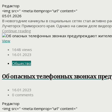
Редактор
<img src=" <meta itemprop="url" content="
05.01.2026
В новогодние каникулы в социальных сетях стал активно ра
Лучегорск Приморского края. Однако на самом деле видеоро
Continue reading
View
1648 views
16.01.2023
Общество
Об опасных телефонных звонках пре
16.01.2023
0 comments
Редактор
<img src=" <meta itemprop="url" content="