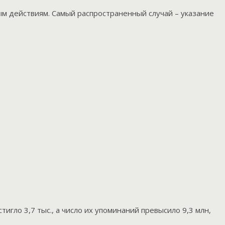
ым действиям. Самый распространенный случай – указание
игло 3,7 тыс., а число их упоминаний превысило 9,3 млн,