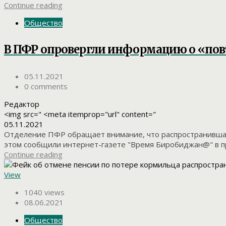
Continue reading
Общество
В ПФР опровергли информацию о «по
05.11.2021
0 comments
Редактор
<img src=" <meta itemprop="url" content="
05.11.2021
Отделение ПФР обращает внимание, что распространившая
этом сообщили интернет-газете "Время Биробиджан@" в пр
Continue reading
View
1040 views
08.06.2021
Общество