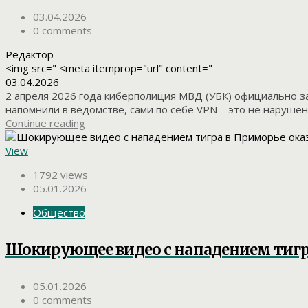
03.04.2026
0 comments
Редактор
<img src=" <meta itemprop="url" content="
03.04.2026
2 апреля 2026 года киберполиция МВД (УБК) официально за
напомнили в ведомстве, сами по себе VPN – это не нарушен
Continue reading
View
1792 views
05.01.2026
Общество
Шокирующее видео с нападением тигр
05.01.2026
0 comments