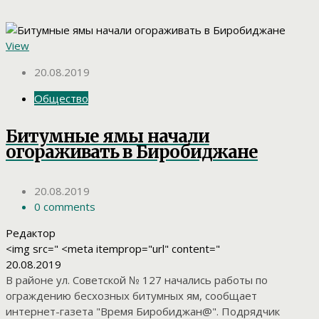
View
20.08.2019
Общество
Битумные ямы начали
огораживать в Биробиджане
20.08.2019
0 comments
Редактор
<img src=" <meta itemprop="url" content="
20.08.2019
В районе ул. Советской № 127 начались работы по
ограждению бесхозных битумных ям, сообщает
интернет-газета "Время Биробиджан@". Подрядчик