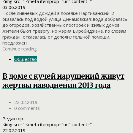
<img src=" <meta itemprop="url" content="
03.06.2019
После ливневых дождей в поселке Партизанский-2
оказалась под водой улица Динамовская: вода добралась
до огородов, хозяйственных построек и жилых домов.
Жители бьют тревогу, но мэрия Биробиджана, по словам
граждан, отказалась от дополнительной помощи,
предложен...
Continue reading
Общество
В доме с кучей нарушений живут
жертвы наводнения 2013 года
22.02.2019
0 comments
Редактор
<img src=" <meta itemprop="url" content="
22.02.2019