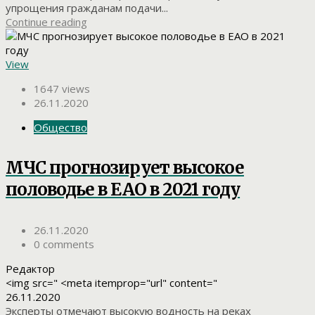
упрощения гражданам подачи...
Continue reading
View
1647 views
26.11.2020
Общество
МЧС прогнозирует высокое
половодье в ЕАО в 2021 году
26.11.2020
0 comments
Редактор
<img src=" <meta itemprop="url" content="
26.11.2020
Эксперты отмечают высокую водность на реках