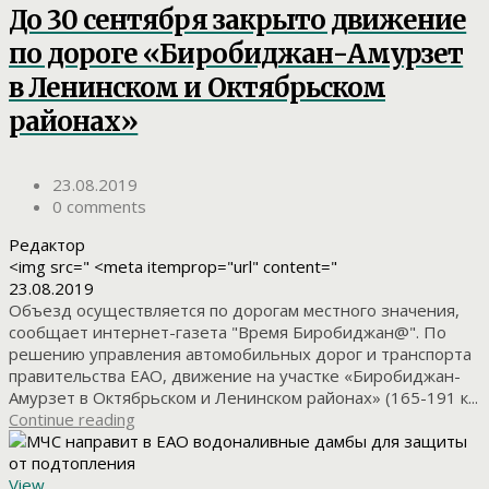
До 30 сентября закрыто движение
по дороге «Биробиджан-Амурзет
в Ленинском и Октябрьском
районах»
23.08.2019
0 comments
Редактор
<img src=" <meta itemprop="url" content="
23.08.2019
Объезд осуществляется по дорогам местного значения,
сообщает интернет-газета "Время Биробиджан@". По
решению управления автомобильных дорог и транспорта
правительства ЕАО, движение на участке «Биробиджан-
Амурзет в Октябрьском и Ленинском районах» (165-191 к...
Continue reading
View