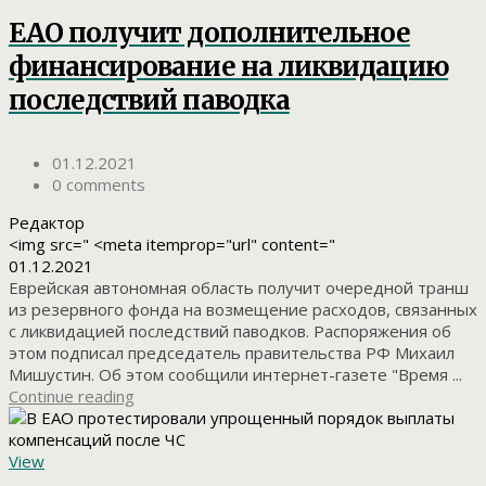
ЕАО получит дополнительное
финансирование на ликвидацию
последствий паводка
01.12.2021
0 comments
Редактор
<img src=" <meta itemprop="url" content="
01.12.2021
Еврейская автономная область получит очередной транш
из резервного фонда на возмещение расходов, связанных
с ликвидацией последствий паводков. Распоряжения об
этом подписал председатель правительства РФ Михаил
Мишустин. Об этом сообщили интернет-газете "Время ...
Continue reading
View