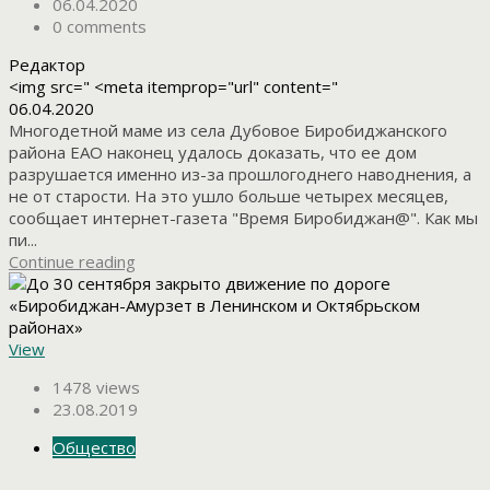
06.04.2020
0 comments
Редактор
<img src=" <meta itemprop="url" content="
06.04.2020
Многодетной маме из села Дубовое Биробиджанского
района ЕАО наконец удалось доказать, что ее дом
разрушается именно из-за прошлогоднего наводнения, а
не от старости. На это ушло больше четырех месяцев,
сообщает интернет-газета "Время Биробиджан@". Как мы
пи...
Continue reading
View
1478 views
23.08.2019
Общество