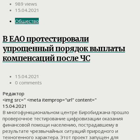
989 views
15.04.2021
Общество
В ЕАО протестировали
упрощенный порядок выплаты
компенсаций после ЧС
15.04.2021
0 comments
Редактор
<img src=" <meta itemprop="url" content="
15.04.2021
В многофункциональном центре Биробиджана прошло
проверочное тестирование цифровизации оказания
финансовой помощи населению, пострадавшему в
результате чрезвычайных ситуаций природного и
техногенного характера. Этот проект запущен для