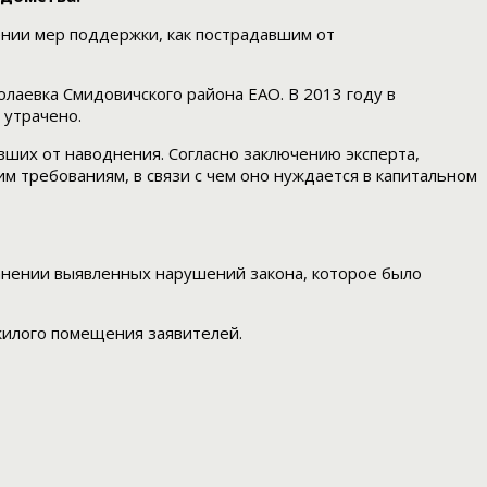
ении мер поддержки, как пострадавшим от
олаевка Смидовичского района ЕАО. В 2013 году в
 утрачено.
вших от наводнения. Согласно заключению эксперта,
 требованиям, в связи с чем оно нуждается в капитальном
ранении выявленных нарушений закона, которое было
жилого помещения заявителей.