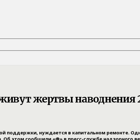
 живут жертвы наводнения 2
ой поддержки, нуждается в капитальном ремонте. Одн
а. Об этом сообщили «@» в пресс-службе надзорного в