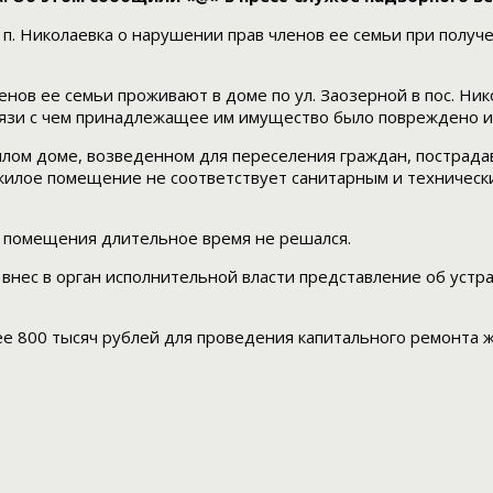
. Николаевка о нарушении прав членов ее семьи при получ
енов ее семьи проживают в доме по ул. Заозерной в пос. Ник
вязи с чем принадлежащее им имущество было повреждено и
илом доме, возведенном для переселения граждан, пострада
илое помещение не соответствует санитарным и техническим
о помещения длительное время не решался.
внес в орган исполнительной власти представление об уст
е 800 тысяч рублей для проведения капитального ремонта 