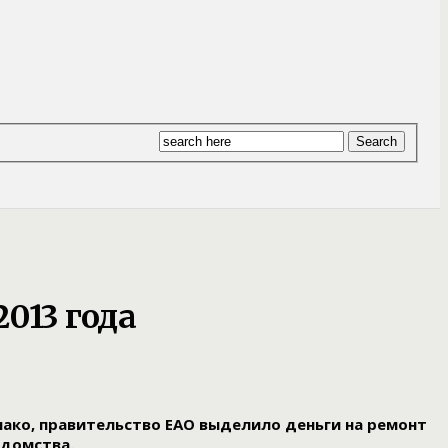
013 года
ако, правительство ЕАО выделило деньги на ремонт
едомства.