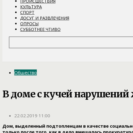
ПРОИСШЕСТВИЯ
КУЛЬТУРА
СПОРТ
ДОСУГ И РАЗВЛЕЧЕНИЯ
ОПРОСЫ
СУББОТНЕЕ ЧТИВО
Общество
В доме с кучей нарушений
22.02.2019 11:00
Дом, выделенный подтопленцам в качестве социальн
только после того, как в дело вмешалась прокуратур