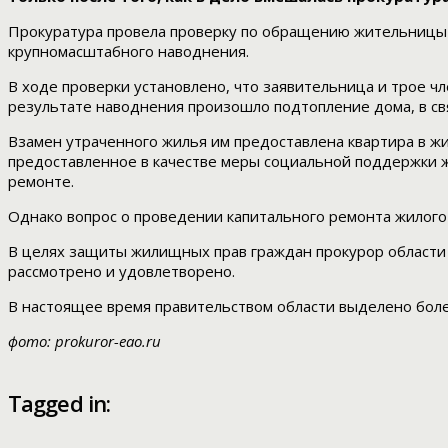
Прокуратура провела проверку по обращению жительницы п
крупномасштабного наводнения.
В ходе проверки установлено, что заявительница и трое чл
результате наводнения произошло подтопление дома, в с
Взамен утраченного жилья им предоставлена квартира в ж
предоставленное в качестве меры социальной поддержки ж
ремонте.
Однако вопрос о проведении капитального ремонта жилог
В целях защиты жилищных прав граждан прокурор области 
рассмотрено и удовлетворено.
В настоящее время правительством области выделено боле
фото: prokuror-eao.ru
Tagged in: