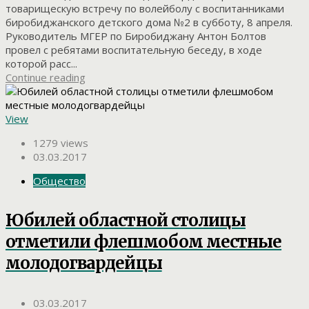
товарищескую встречу по волейболу с воспитанниками
биробиджанского детского дома №2 в субботу, 8 апреля.
Руководитель МГЕР по Биробиджану Антон Болтов
провел с ребятами воспитательную беседу, в ходе
которой расс...
Continue reading
View
1279 views
03.03.2017
Общество
Юбилей областной столицы
отметили флешмобом местные
молодогвардейцы
03.03.2017