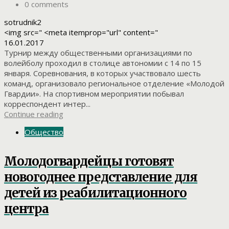
0 comments
sotrudnik2
<img src=" <meta itemprop="url" content="
16.01.2017
Турнир между общественными организациями по
волейболу проходил в столице автономии с 14 по 15
января. Соревнования, в которых участвовало шесть
команд, организовало региональное отделение «Молодой
Гвардии». На спортивном мероприятии побывал
корреспондент интер...
Continue reading
Общество
Молодогвардейцы готовят
новогоднее представление для
детей из реабилитационного
центра