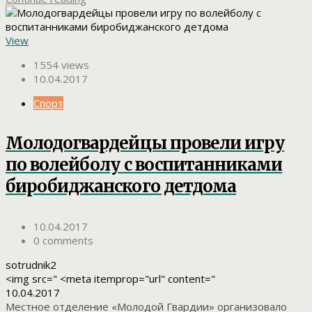
View
1554 views
10.04.2017
Спорт
Молодогвардейцы провели игру
по волейболу с воспитанниками
биробиджанского детдома
10.04.2017
0 comments
sotrudnik2
<img src=" <meta itemprop="url" content="
10.04.2017
Местное отделение «Молодой Гвардии» организовало