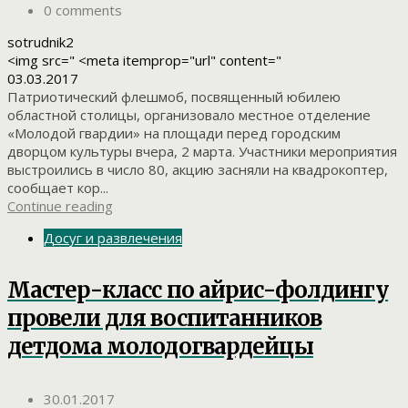
0 comments
sotrudnik2
<img src=" <meta itemprop="url" content="
03.03.2017
Патриотический флешмоб, посвященный юбилею
областной столицы, организовало местное отделение
«Молодой гвардии» на площади перед городским
дворцом культуры вчера, 2 марта. Участники мероприятия
выстроились в число 80, акцию засняли на квадрокоптер,
сообщает кор...
Continue reading
Досуг и развлечения
Мастер-класс по айрис-фолдингу
провели для воспитанников
детдома молодогвардейцы
30.01.2017