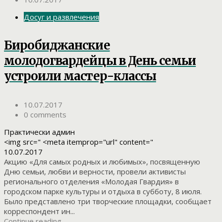
Досуг и развлечения
Биробиджанские
молодогвардейцы в День семьи
устроили мастер-классы
10.07.2017
0 comments
Практически админ
<img src=" <meta itemprop="url" content="
10.07.2017
Акцию «Для самых родных и любимых», посвященную
Дню семьи, любви и верности, провели активисты
регионального отделения «Молодая Гвардия» в
городском парке культуры и отдыха в субботу, 8 июля.
Было представлено три творческие площадки, сообщает
корреспондент ин...
Continue reading