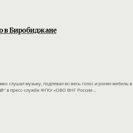
ю в Биробиджане
ко слушал музыку, подпевал во весь голос и ронял мебель в
" в пресс-службе ФГКУ «ОВО ВНГ России ...