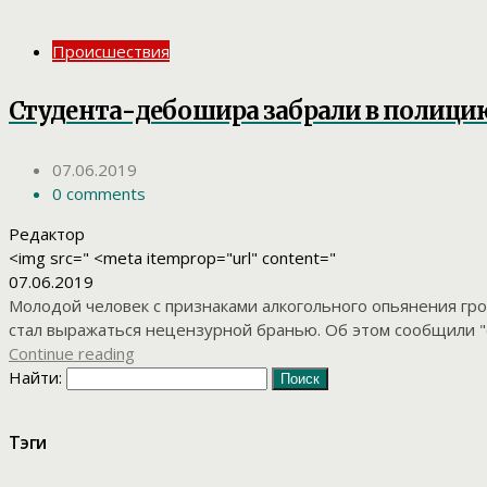
Происшествия
Студента-дебошира забрали в полици
07.06.2019
0 comments
Редактор
<img src=" <meta itemprop="url" content="
07.06.2019
Молодой человек с признаками алкогольного опьянения гром
стал выражаться нецензурной бранью. Об этом сообщили "@
Continue reading
Найти:
Тэги