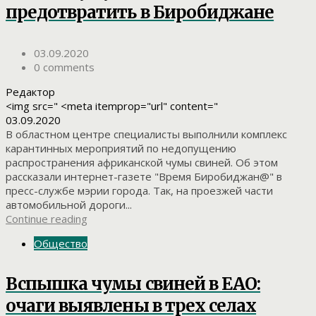
предотвратить в Биробиджане
03.09.2020
0 comments
Редактор
<img src=" <meta itemprop="url" content="
03.09.2020
В областном центре специалисты выполнили комплекс
карантинных мероприятий по недопущению
распространения африканской чумы свиней. Об этом
рассказали интернет-газете "Время Биробиджан@" в
пресс-службе мэрии города. Так, на проезжей части
автомобильной дороги...
Continue reading
Общество
Вспышка чумы свиней в ЕАО:
очаги выявлены в трех селах