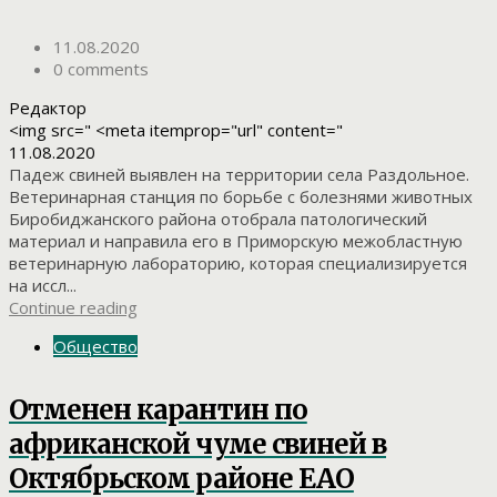
11.08.2020
0 comments
Редактор
<img src=" <meta itemprop="url" content="
11.08.2020
Падеж свиней выявлен на территории села Раздольное.
Ветеринарная станция по борьбе с болезнями животных
Биробиджанского района отобрала патологический
материал и направила его в Приморскую межобластную
ветеринарную лабораторию, которая специализируется
на иссл...
Continue reading
Общество
Отменен карантин по
африканской чуме свиней в
Октябрьском районе ЕАО