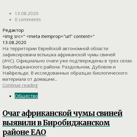
13.08.2020
0 comments
Редактор
<img src=" <meta itemprop="url" content="
13.08.2020
На территории Еврейской автономной области
зафиксирована вспышка африканской чумы свиней
(АЧС). Официально очаги уже подтверждены в трех селах
Биробиджанского района: Раздольном, Дубовом и
Найфельде. В исследованных образцах биологического
материала от домашни...
Continue reading
Общество
Очаг африканской чумы свиней
выявили в Биробиджанском
районе ЕАО