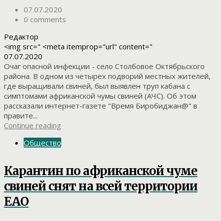
07.07.2020
0 comments
Редактор
<img src=" <meta itemprop="url" content="
07.07.2020
Очаг опасной инфекции - село Столбовое Октябрьского
района. В одном из четырех подворий местных жителей,
где выращивали свиней, был выявлен труп кабана с
симптомами африканской чумы свиней (АЧС). Об этом
рассказали интернет-газете "Время Биробиджан@" в
правите...
Continue reading
Общество
Карантин по африканской чуме
свиней снят на всей территории
ЕАО