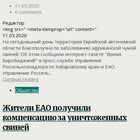
11.05.2020
0 comments
Редактор
<img src=" <meta itemprop="url" content="
11.05.2020
На сегодняшний день территория Еврейской автономной
области благополучна по заболеванию африканской чумой
свиней. Об этом сообщили интернет-газете "Время
Биробиджан@" в пресс-службе Управления
Россельхознадзора по Хабаровскому краю и ЕАО.
Управление Россель...
Continue reading
Общество
Жители ЕАО получили
компенсацию за уничтоженных
свиней