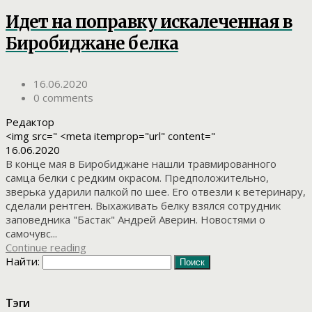
Идет на поправку искалеченная в
Биробиджане белка
16.06.2020
0 comments
Редактор
<img src=" <meta itemprop="url" content="
16.06.2020
В конце мая в Биробиджане нашли травмированного
самца белки с редким окрасом. Предположительно,
зверька ударили палкой по шее. Его отвезли к ветеринару,
сделали рентген. Выхаживать белку взялся сотрудник
заповедника "Бастак" Андрей Аверин. Новостями о
самочувс...
Continue reading
Найти:
Тэги