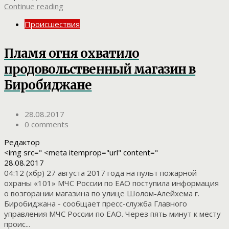
Continue reading
Происшествия
Пламя огня охватило
продовольственный магазин в
Биробиджане
28.08.2017
0 comments
Редактор
<img src=" <meta itemprop="url" content="
28.08.2017
04:12 (хбр) 27 августа 2017 года на пульт пожарной
охраны «101» МЧС России по ЕАО поступила информация
о возгорании магазина по улице Шолом-Алейхема г.
Биробиджана - сообщает пресс-служба Главного
управления МЧС России по ЕАО. Через пять минут к месту
проис...