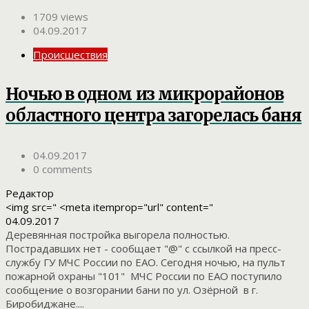
1709 views
04.09.2017
Происшествия
Ночью в одном из микрорайонов
областного центра загорелась баня
04.09.2017
0 comments
Редактор
<img src=" <meta itemprop="url" content="
04.09.2017
Деревянная постройка выгорела полностью.
Пострадавших нет - сообщает "@" с ссылкой на пресс-
службу ГУ МЧС России по ЕАО. Сегодня ночью, на пульт
пожарной охраны "101" МЧС России по ЕАО поступило
сообщение о возгорании бани по ул. Озёрной в г.
Биробиджане....