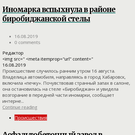
Иномарка вспыхнула в районе
биробиджанской стелы
16.08.2019
0 comments
Редактор
<img src=" <meta itemprop="url" content="
16.08.2019
Происшествие случилось ранним утром 16 августа.
Владелица автомобиля, направляясь в город Хабаровск,
включила «печку». Почувствовав странный запах в салоне,
она остановилась на стеле «Биробиджан» и увидела
возгорание в передней части иномарки, сообщает
интерне...
Continue reading
Происшествия
Асфальтобетонный завод в