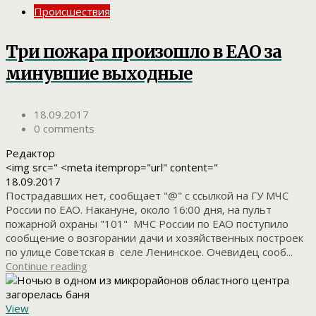
Происшествия
Три пожара произошло в ЕАО за
минувшие выходные
18.09.2017
0 comments
Редактор
<img src=" <meta itemprop="url" content="
18.09.2017
Пострадавших нет, сообщает "@" с ссылкой на ГУ МЧС
России по ЕАО. Накануне, около 16:00 дня, на пульт
пожарной охраны "101" МЧС России по ЕАО поступило
сообщение о возгорании дачи и хозяйственных построек
по улице Советская в селе Ленинское. Очевидец сооб...
Continue reading
View