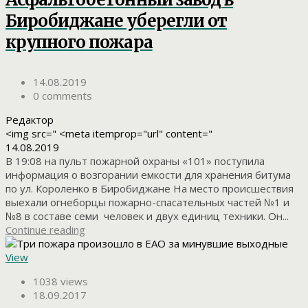
Биробиджане уберегли от
крупного пожара
14.08.2019
0 comments
Редактор
<img src=" <meta itemprop="url" content="
14.08.2019
В 19:08 на пульт пожарной охраны «101» поступила
информация о возгорании емкости для хранения битума
по ул. Короленко в Биробиджане На место происшествия
выехали огнеборцы пожарно-спасательных частей №1 и
№8 в составе семи человек и двух единиц техники. Он...
Continue reading
View
1038 views
18.09.2017