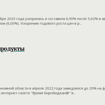
ре 2023 года ускорилась и составила 6,90% после 5,62% в а
м (6,00%). Ускорению годового роста цен в р...
 продукты
номной области в апреле 2022 года замедлился до 20% на ф
 интернет-газете "Время Биробиджан@" в...