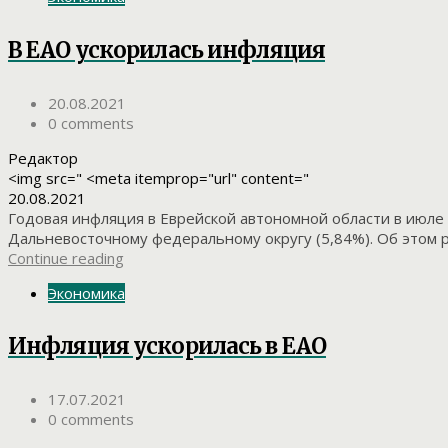
В ЕАО ускорилась инфляция
20.08.2021
0 comments
Редактор
<img src=" <meta itemprop="url" content="
20.08.2021
Годовая инфляция в Еврейской автономной области в июле 
Дальневосточному федеральному округу (5,84%). Об этом р
Continue reading
Экономика
Инфляция ускорилась в ЕАО
17.07.2021
0 comments