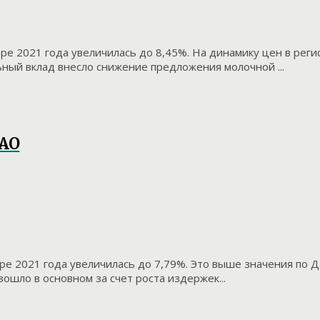
ре 2021 года увеличилась до 8,45%. На динамику цен в рег
ный вклад внесло снижение предложения молочной ...
ЕАО
ре 2021 года увеличилась до 7,79%. Это выше значения по 
ошло в основном за счет роста издержек...