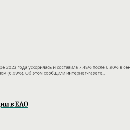
ре 2023 года ускорилась и составила 7,48% после 6,90% в с
ом (6,69%). Об этом сообщили интернет-газете...
ии в ЕАО