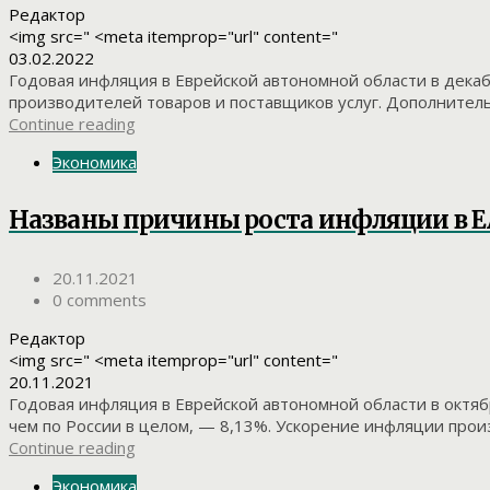
Редактор
<img src=" <meta itemprop="url" content="
03.02.2022
Годовая инфляция в Еврейской автономной области в декаб
производителей товаров и поставщиков услуг. Дополнитель
Continue reading
Экономика
Названы причины роста инфляции в 
20.11.2021
0 comments
Редактор
<img src=" <meta itemprop="url" content="
20.11.2021
Годовая инфляция в Еврейской автономной области в октяб
чем по России в целом, — 8,13%. Ускорение инфляции произ
Continue reading
Экономика