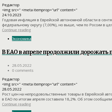
Редактор
<img src=" <meta itemprop="url" content="
24.10.2023
Годовая инфляция в Еврейской автономной области в сентяб
федеральному округу (7,00%), но выше, чем по России в цело
Continue reading
Экономика
В ЕАО в апреле продолжили дорожать
28.05.2022
0 comments
Редактор
<img src=" <meta itemprop="url" content="
28.05.2022
Рост цен на непродовольственные товары в Еврейской авто
в ЕАО по итогам апреля составила 18,2%. Об этом сообщили
Continue reading