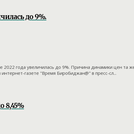
ичилась до 9%.
е 2022 года увеличилась до 9%. Причина динамики цен та ж
интернет-газете "Время Биробиджан@" в пресс-сл...
о 8,45%