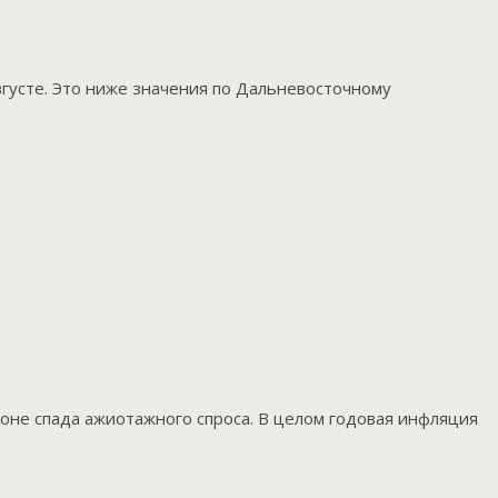
вгусте. Это ниже значения по Дальневосточному
оне спада ажиотажного спроса. В целом годовая инфляция