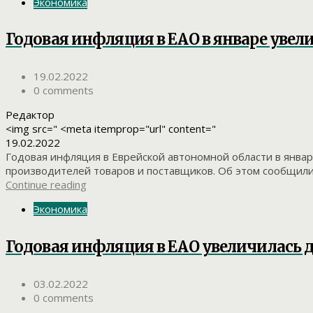
Экономика
Годовая инфляция в ЕАО в январе увел
19.02.2022
0 comments
Редактор
<img src=" <meta itemprop="url" content="
19.02.2022
Годовая инфляция в Еврейской автономной области в январ
производителей товаров и поставщиков. Об этом сообщили 
Continue reading
Экономика
Годовая инфляция в ЕАО увеличилась д
03.02.2022
0 comments