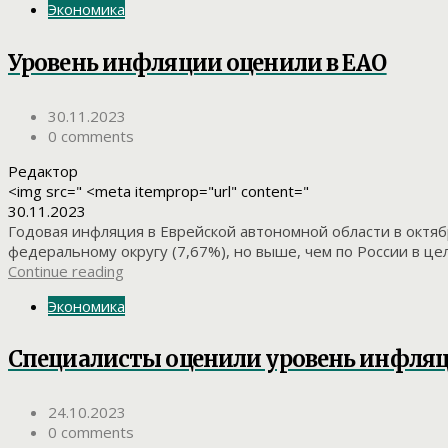
Экономика
Уровень инфляции оценили в ЕАО
30.11.2023
0 comments
Редактор
<img src=" <meta itemprop="url" content="
30.11.2023
Годовая инфляция в Еврейской автономной области в октяб
федеральному округу (7,67%), но выше, чем по России в цел
Continue reading
Экономика
Специалисты оценили уровень инфляц
24.10.2023
0 comments