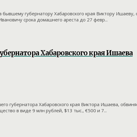
а бывшему губернатору Хабаровского края Виктору Ишаеву,
вановичу срока домашнего ареста до 27 февр...
-губернатора Хабаровского края Ишаева
его губернатора Хабаровского края Виктора Ишаева, обвин
ство в виде 9 млн рублей, $13 тыс., €500 и 7...