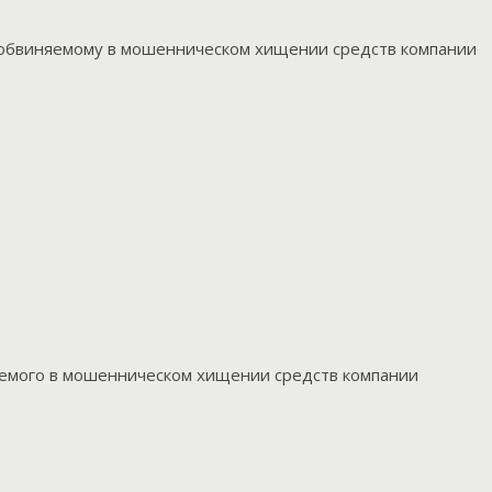
 обвиняемому в мошенническом хищении средств компании
яемого в мошенническом хищении средств компании