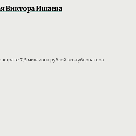
ая Виктора Ишаева
растрате 7,5 миллиона рублей экс-губернатора