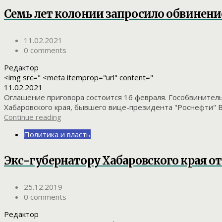
Семь лет колонии запросило обвинени
11.02.2021
0 comments
Редактор
<img src=" <meta itemprop="url" content="
11.02.2021
Оглашение приговора состоится 16 февраля. Гособвинитель
Хабаровского края, бывшего вице-президента "Роснефти" В
Continue reading
Политика и власть
Экс-губернатору Хабаровского края о
25.12.2019
0 comments
Редактор