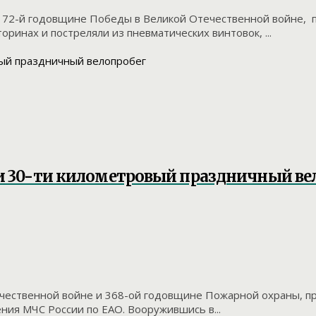
72-й годовщине Победы в Великой Отечественной войне, п
ринах и постреляли из пневматических винтовок, ...
и 30-ти километровый праздничный ве
ественной войне и 368-ой годовщине Пожарной охраны, пр
ния МЧС России по ЕАО. Вооружившись в...