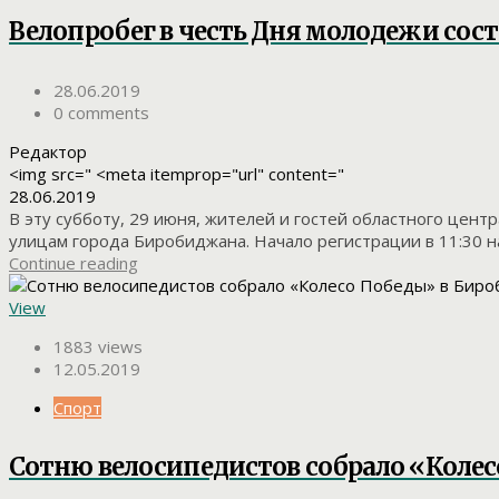
Велопробег в честь Дня молодежи сос
28.06.2019
0 comments
Редактор
<img src=" <meta itemprop="url" content="
28.06.2019
В эту субботу, 29 июня, жителей и гостей областного цен
улицам города Биробиджана. Начало регистрации в 11:30 на 
Continue reading
View
1883 views
12.05.2019
Спорт
Сотню велосипедистов собрало «Коле