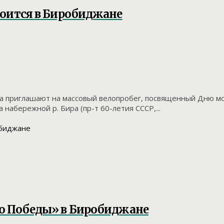
тоится в Биробиджане
тра приглашают на массовый велопробег, посвященный Дню м
набережной р. Бира (пр-т 60-летия СССР,...
со Победы» в Биробиджане