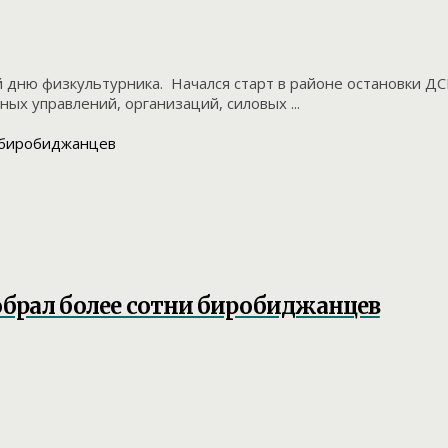
 дню физкультурника. Начался старт в районе остановки ДС
ых управлений, организаций, силовых ...
обрал более сотни биробиджанцев