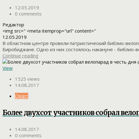
12.05.2019
0 comments
Редактор
<img src=" <meta itemprop="url" content="
12.05.2019
В областном центре провели патриотический библио-вело
Биробиджане. Одно из них состоялось накануне - библио-в
Continue reading
View
1525 views
14.08.2017
Спорт
Более двухсот участников собрал вело
14.08.2017
0 comments