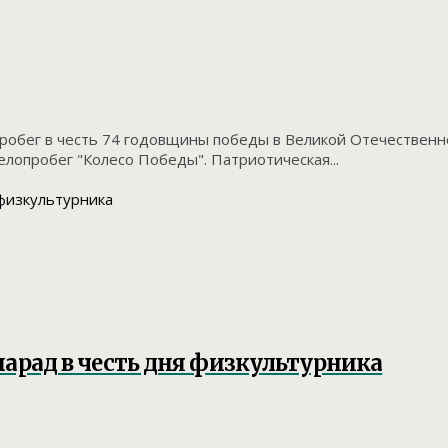
пробег в честь 74 годовщины победы в Великой Отечествен
елопробег "Колесо Победы". Патриотическая...
парад в честь дня физкультурника