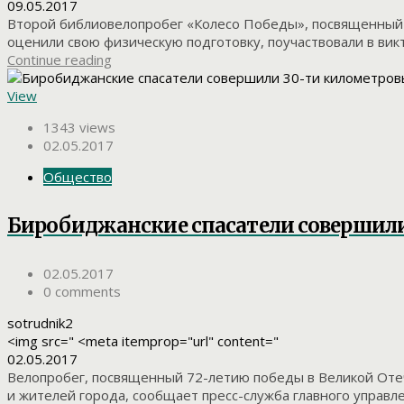
09.05.2017
Второй библиовелопробег «Колесо Победы», посвященный 
оценили свою физическую подготовку, поучаствовали в викто
Continue reading
View
1343 views
02.05.2017
Общество
Биробиджанские спасатели совершил
02.05.2017
0 comments
sotrudnik2
<img src=" <meta itemprop="url" content="
02.05.2017
Велопробег, посвященный 72-летию победы в Великой Отеч
и жителей города, сообщает пресс-служба главного управле