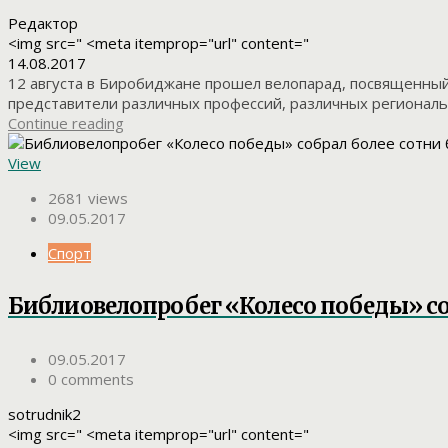
Редактор
<img src=" <meta itemprop="url" content="
14.08.2017
12 августа в Биробиджане прошел велопарад, посвященный
представители различных профессий, различных региональн
Continue reading
View
2681 views
09.05.2017
Спорт
Библиовелопробег «Колесо победы» с
09.05.2017
0 comments
sotrudnik2
<img src=" <meta itemprop="url" content="