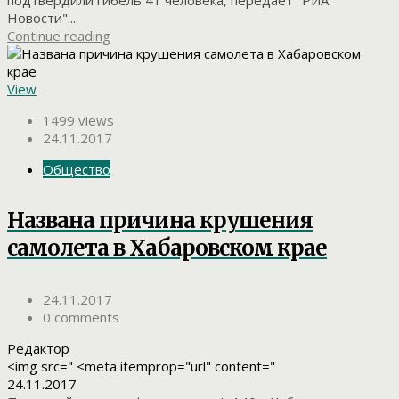
Новости"....
Continue reading
View
1499 views
24.11.2017
Общество
Названа причина крушения
самолета в Хабаровском крае
24.11.2017
0 comments
Редактор
<img src=" <meta itemprop="url" content="
24.11.2017