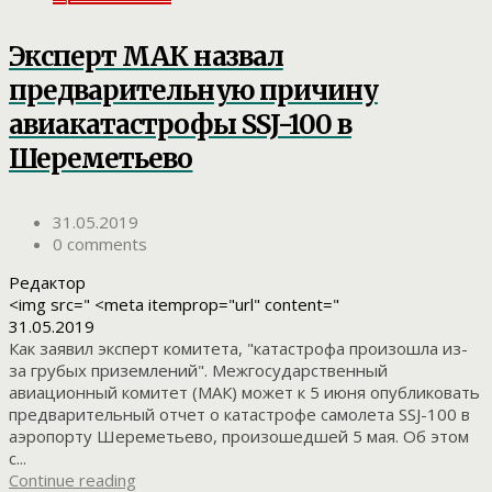
Эксперт МАК назвал
предварительную причину
авиакатастрофы SSJ-100 в
Шереметьево
31.05.2019
0 comments
Редактор
<img src=" <meta itemprop="url" content="
31.05.2019
Как заявил эксперт комитета, "катастрофа произошла из-
за грубых приземлений". Межгосударственный
авиационный комитет (МАК) может к 5 июня опубликовать
предварительный отчет о катастрофе самолета SSJ-100 в
аэропорту Шереметьево, произошедшей 5 мая. Об этом
с...
Continue reading