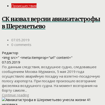
Происшествия
СК назвал версии авиакатастрофы
в Шереметьево
07.05.2019
0 comments
Редактор
<img src=" <meta itemprop="url" content="
07.05.2019
По данным следствия, воздушное судно, следовавшее
сообщением Москва-Мурманск, 5 мая 2019 года
осуществило аварийную посадку на взлетно-посадочную
полосу аэропорта. При посадке произошло возгорание
фюзеляжа воздушного судна. На момент возгорания на
борту самоле...
Continue reading