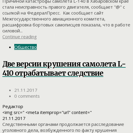
Причиной катастрофы самолета L-140 в Хабаровском крае
стала неисправность правого двигателя, сообщает "@" с
ссылкой на ФедералПресс. Как сообщает сайт
Межгосударственного авиационного комитета,
расшифровка бортовых самописцев показала, что в работе
силовой...
Continue reading
Общество
Две версии крушения самолета L-
410 отрабатывает следствие
21.11.2017
0 comments
Редактор
<img src=" <meta itemprop="url" content="
21.11.2017
Следственными органами продолжается расследование
уголовного дела, возбужденного по факту крушения