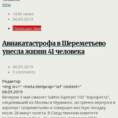
View
1640 views
06.05.2019
Происшествия
Авиакатастрофа в Шереметьево
унесла жизни 41 человека
06.05.2019
0 comments
Редактор
<img src=" <meta itemprop="url" content="
06.05.2019
Вечером 5 мая самолет Sukhoi Superjet 100 "Аэрофлота",
следовавший из Москвы в Мурманск, экстренно вернулся в
аэропорт Шереметьево и совершил жесткую посадку
после 28 минут полета. В Следственном комитете
подтвердили гибель 41 человека, передает "РИА