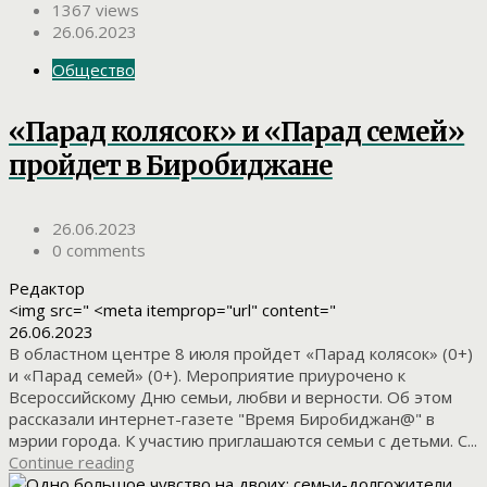
1367 views
26.06.2023
Общество
«Парад колясок» и «Парад семей»
пройдет в Биробиджане
26.06.2023
0 comments
Редактор
<img src=" <meta itemprop="url" content="
26.06.2023
В областном центре 8 июля пройдет «Парад колясок» (0+)
и «Парад семей» (0+). Мероприятие приурочено к
Всероссийскому Дню семьи, любви и верности. Об этом
рассказали интернет-газете "Время Биробиджан@" в
мэрии города. К участию приглашаются семьи с детьми. С...
Continue reading