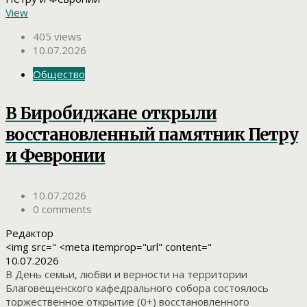
View
405 views
10.07.2026
Общество
В Биробиджане открыли
восстановленный памятник Петру
и Февронии
10.07.2026
0 comments
Редактор
<img src=" <meta itemprop="url" content="
10.07.2026
В День семьи, любви и верности на территории
Благовещенского кафедрального собора состоялось
торжественное открытие (0+) восстановленного