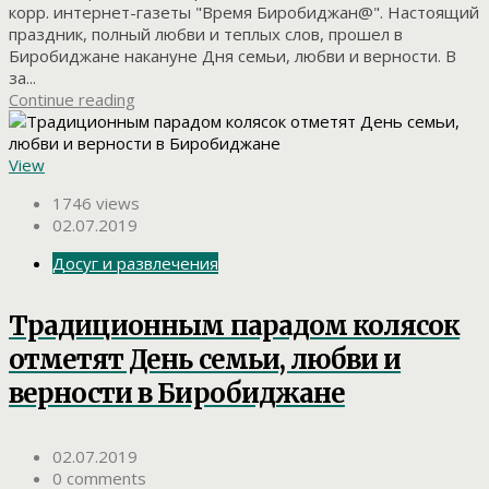
корр. интернет-газеты "Время Биробиджан@". Настоящий
праздник, полный любви и теплых слов, прошел в
Биробиджане накануне Дня семьи, любви и верности. В
за...
Continue reading
View
1746 views
02.07.2019
Досуг и развлечения
Традиционным парадом колясок
отметят День семьи, любви и
верности в Биробиджане
02.07.2019
0 comments