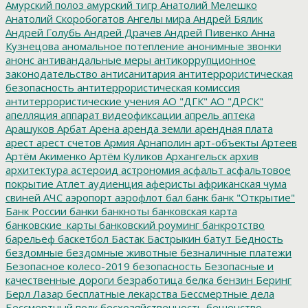
Амурский полоз
амурский тигр
Анатолий Мелешко
Анатолий Скоробогатов
Ангелы мира
Андрей Бялик
Андрей Голубь
Андрей Драчев
Андрей Пивенко
Анна
Кузнецова
аномальное потепление
анонимные звонки
анонс
антивандальные меры
антикоррупционное
законодательство
антисанитария
антитеррористическая
безопасность
антитеррористическая комиссия
антитеррористические учения
АО "ДГК"
АО "ДРСК"
апелляция
аппарат видеофиксации
апрель
аптека
Арашуков
Арбат
Арена
аренда земли
арендная плата
арест
арест счетов
Армия
Арнаполин
арт-объекты
Артеев
Артём Акименко
Артём Куликов
Архангельск
архив
архитектура
астероид
астрономия
асфальт
асфальтовое
покрытие
Атлет
аудиенция
аферисты
африканская чума
свиней
АЧС
аэропорт
аэрофлот
бал
банк
банк "Открытие"
Банк России
банки
банкноты
банковская карта
банковские_карты
банковский роуминг
банкротство
барельеф
баскетбол
Бастак
Бастрыкин
батут
Бедность
бездомные
бездомные животные
безналичные платежи
Безопасное колесо-2019
безопасность
Безопасные и
качественные дороги
безработица
белка
бензин
Беринг
Берл Лазар
бесплатные лекарства
Бессмертные дела
Бессмертный полк
бесхозяйственность
бешенство