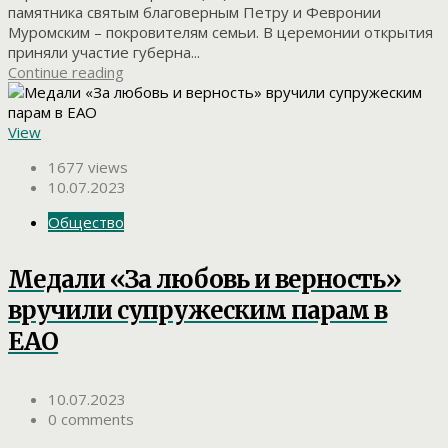
памятника святым благоверным Петру и Февронии
Муромским – покровителям семьи. В церемонии открытия
приняли участие губерна...
Continue reading
View
1677 views
10.07.2023
Общество
Медали «За любовь и верность»
вручили супружеским парам в
ЕАО
10.07.2023
0 comments