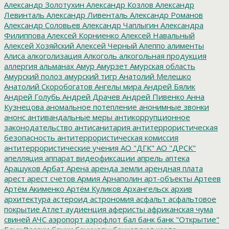
Александр Золотухин
Александр Козлов
Александр
Левинталь
Александр Ливенталь
Александр Романов
Александр Соловьев
Александр Чаплыгин
Александра
Филиппова
Алексей Корниенко
Алексей Навальный
Алексей Хозяйский
Алексей Черный
Алеппо
алименты
Алиса
алкоголизация
Алкоголь
алкогольная продукция
аллергия
альманах
Амур
Амурзет
Амурская область
Амурский полоз
амурский тигр
Анатолий Мелешко
Анатолий Скоробогатов
Ангелы мира
Андрей Бялик
Андрей Голубь
Андрей Драчев
Андрей Пивенко
Анна
Кузнецова
аномальное потепление
анонимные звонки
анонс
антивандальные меры
антикоррупционное
законодательство
антисанитария
антитеррористическая
безопасность
антитеррористическая комиссия
антитеррористические учения
АО "ДГК"
АО "ДРСК"
апелляция
аппарат видеофиксации
апрель
аптека
Арашуков
Арбат
Арена
аренда земли
арендная плата
арест
арест счетов
Армия
Арнаполин
арт-объекты
Артеев
Артём Акименко
Артём Куликов
Архангельск
архив
архитектура
астероид
астрономия
асфальт
асфальтовое
покрытие
Атлет
аудиенция
аферисты
африканская чума
свиней
АЧС
аэропорт
аэрофлот
бал
банк
банк "Открытие"