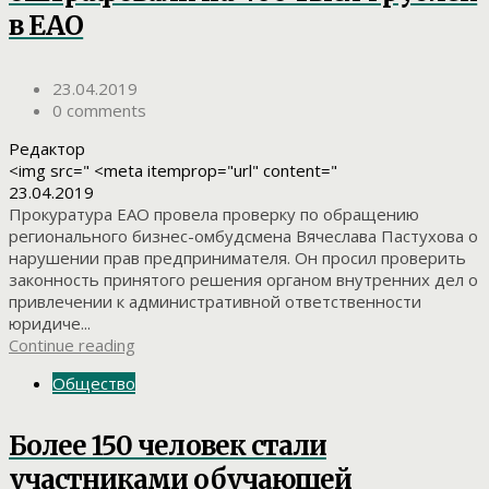
в ЕАО
23.04.2019
0 comments
Редактор
<img src=" <meta itemprop="url" content="
23.04.2019
Прокуратура ЕАО провела проверку по обращению
регионального бизнес-омбудсмена Вячеслава Пастухова о
нарушении прав предпринимателя. Он просил проверить
законность принятого решения органом внутренних дел о
привлечении к административной ответственности
юридиче...
Continue reading
Общество
Более 150 человек стали
участниками обучающей