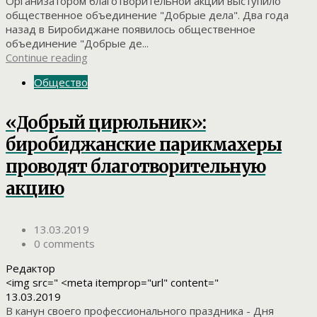
Организатором благотворительной акции выступило
общественное объединение "Добрые дела". Два года
назад в Биробиджане появилось общественное
объединение "Добрые де...
Continue reading
Общество
«Добрый цирюльник»:
биробиджанские парикмахеры
проводят благотворительную
акцию
13.03.2019
0 comments
Редактор
<img src=" <meta itemprop="url" content="
13.03.2019
В канун своего профессионального праздника - Дня