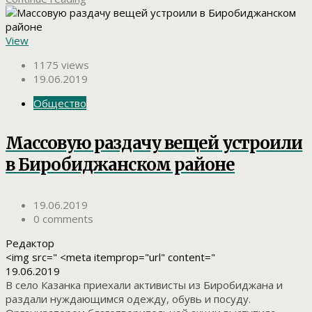
View
1175 views
19.06.2019
Общество
Массовую раздачу вещей устроили
в Биробиджанском районе
19.06.2019
0 comments
Редактор
<img src=" <meta itemprop="url" content="
19.06.2019
В село Казанка приехали активисты из Биробиджана и
раздали нуждающимся одежду, обувь и посуду.