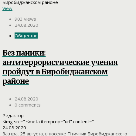
View
903 views
24.08.2020
Общество
Без паники:
антитеррористические учения
пройдут в Биробиджанском
районе
24.08.2020
0 comments
Редактор
<img src=" <meta itemprop="url" content="
24.08.2020
Завтра, 25 августа, в поселке Птичник Биробиджанского