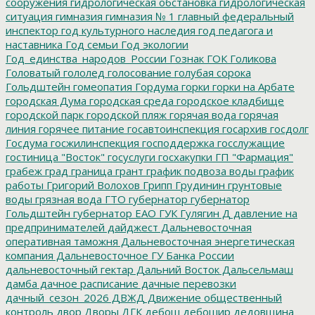
сооружения
гидрологическая обстановка
гидрологическая
ситуация
гимназия
гимназия № 1
главный федеральный
инспектор
год культурного наследия
год педагога и
наставника
Год семьи
Год экологии
Год_единства_народов_России
Гознак
ГОК
Голикова
Головатый
гололед
голосование
голубая сорока
Гольдштейн
гомеопатия
Гордума
горки
горки на Арбате
городская Дума
городская среда
городское кладбище
городской парк
городской пляж
горячая вода
горячая
линия
горячее питание
госавтоинспекция
госархив
госдолг
Госдума
госжилинспекция
господдержка
госслужащие
гостиница "Восток"
госуслуги
госхакупки
ГП "Фармация"
грабеж
град
граница
грант
график подвоза воды
график
работы
Григорий Волохов
Грипп
Грудинин
грунтовые
воды
грязная вода
ГТО
губернатор
губернатор
Гольдштейн
губернатор ЕАО
ГУК
Гулягин
Д
давление на
предпринимателей
дайджест
Дальневосточная
оперативная таможня
Дальневосточная энергетическая
компания
Дальневосточное ГУ Банка России
дальневосточный гектар
Дальний Восток
Дальсельмаш
дамба
дачное расписание
дачные перевозки
дачный_сезон_2026
ДВЖД
Движение общественный
контроль
двор
Дворы
ДГК
дебош
дебошир
дедовщина