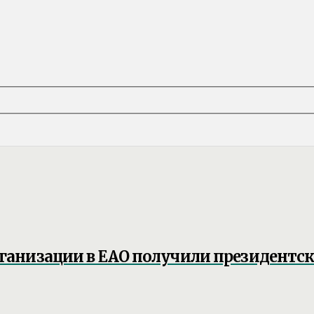
ганизации в ЕАО получили президентс