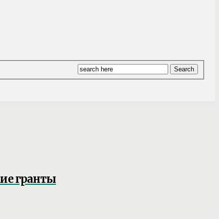
кие гранты