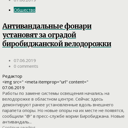
Общество
Антивандальные фонари
установят за оградой
биробиджанской велодорожки
07.06.2019
0 comments
Редактор
<img src=" <meta itemprop="url" content="
07.06.2019
Работы по замене системы освещения начались на
велодорожке в областном центре. Сейчас здесь
демонтируют ранее установленные вдоль внешнего
парапета опоры. Но новые опоры на их месте не появятся,
сообщили "@" в пресс-службе мэрии Биробиджана. Новые
антивандаль...
Continue reading