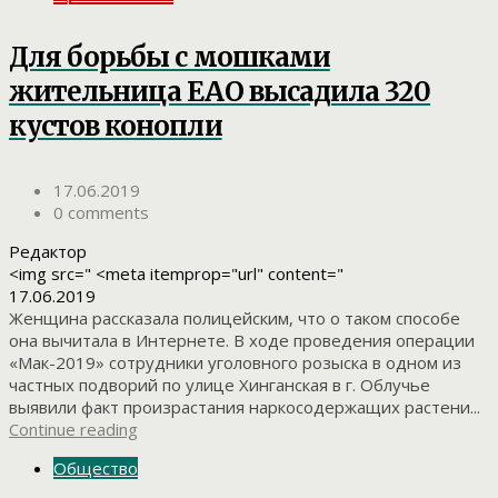
Для борьбы с мошками
жительница ЕАО высадила 320
кустов конопли
17.06.2019
0 comments
Редактор
<img src=" <meta itemprop="url" content="
17.06.2019
Женщина рассказала полицейским, что о таком способе
она вычитала в Интернете. В ходе проведения операции
«Мак-2019» сотрудники уголовного розыска в одном из
частных подворий по улице Хинганская в г. Облучье
выявили факт произрастания наркосодержащих растени...
Continue reading
Общество