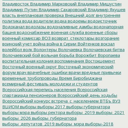
Владивосток
Владимир Марковский
Владимир Мишустин
Владимир Путин
Владимир Сахаровский
Владимир Якушев
власть
внеплановая проверка
Внешний долг
внутренняя
политика
вода
водители
водка
водоемы
водоисточник
Водоканал
водолазы
водоналивные дамбы
водонапорная
башня
водоснабжение
военная служба
военные сборы
военный комиссар
ВОЗ
возврат_стеклотары
возгорание
воинский учет
война
война в Сирии
Войтенков
вокзал
волейбол
волк
Волонтеры
Волочаевка
Волочаевская битва
Волочаевский бой
вольная борьба
Ворожбит
Воропаева
воспитательная колония
воспоминания
Востокцемент
Восточный военный округ
Восточный экономический
форум
врач
врачебные ошибки
врачи
вредные привычки
временные трубопроводы
Время Биробиджана
всемирный фестиваль молодежи и студентов
Всероссийская перепись населения
Всероссийская
спартакиада пенсионеров
Всероссийский день ходьбы
Всероссийский конкурс
встреча_с_населением
ВТБъ
ВУЗ
ВЦИОМ
выборы
выборы 2017
выборы губернатора
выборы мэра
выборы ректора
выборы_2019
выборы_2021
выборы_2026
выборы_губернатора
выборы_депутатов_2019
выборы_мэра
выборы-2018