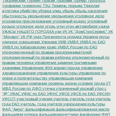
Тукалевский
Турбин
туризм
туризмм
турнир
турпоход
турфирма
тхэквондо
ТЭЦ
Тюмень
тюрьма
Тяжелая
атлетика
убийство
уборка улиц
убыль
убыль населения
убыточность
увольнение
увольнения
уголовное дело
уголовное преследование
уголовный кодекс
уголовный
розыск
уголоное дело
уголь
угон
угон автомобиля
удача
УЖАСЫ НАШЕГО ГОРОДКА
узи
УК
УК "ДомСтроСервис"
УК
"Монарх"
УК РФ
указ Президента
укладка
Украина
укусы
уличное освещение
Улюкаев
УМВ
УМВД
УМВД по ЕАО
УМВД по Хабаровскому краю
УМВД России по ЕАО
уполномоченный по правам предпринимателей
уполномоченный по правам ребенка
уполномоченный по
правам человека
управление административными
зданиями
Управление ЖКХ мэрии города
управление
здравоохранения
управление культуры
управление по
опеке и попечительству
управляющая компания
управляющие компании
уровень жизни
условия труда
УТ
МВД России по ДФО
утечка
утраченный урожай
утро с
"@"
УФАС
УФАС по ЕАО
УФНС
УФСБ
УФСБ по ЕАО
УФСИН
УФССП
участковый
учения
учитель
учитель года
учитель
года ЕАО
учитель_года
учителя
учреждения культуры
ФАД "Амур"
фальсификация
фальсифицированное масло
фальшивая купюра
фальшивомонетчики
фанфурики
ФАП