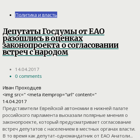
Политика и власть
Депутаты Госдумы от ЕАО
разошлись в оценках
законопроекта о согласовании
встреч с народом
14.04.2017
0 comments
Иван Проходцев
<img src=" <meta itemprop="url" content="
14.04.2017
Представители Еврейской автономии в нижней палате
российского парламента высказали полярные мнения о
законопроекте, который предусматривает согласование
встреч депутатов с населением в местных органах власти.
В то время как депутат-одномандатник от ЕАО Анатоли...