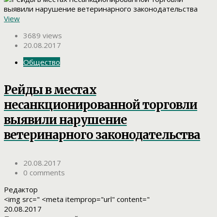
View
3689 views
20.08.2017
Общество
Рейды в местах
несанкционированной торговли
выявили нарушение
ветеринарного законодательства
20.08.2017
0 comments
Редактор
<img src=" <meta itemprop="url" content="
20.08.2017