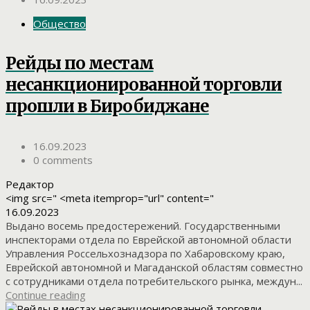
Общество
Рейды по местам
несанкционированной торговли
прошли в Биробиджане
16.09.2023
0 comments
Редактор
<img src=" <meta itemprop="url" content="
16.09.2023
Выдано восемь предостережений. Государственными
инспекторами отдела по Еврейской автономной области
Управления Россельхознадзора по Хабаровскому краю,
Еврейской автономной и Магаданской областям совместно
с сотрудниками отдела потребительского рынка, междун...
Continue reading