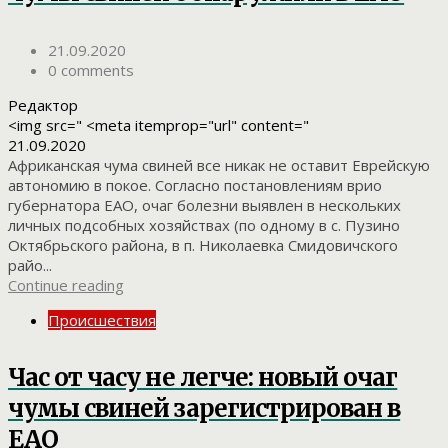
21.09.2020
0 comments
Редактор
<img src=" <meta itemprop="url" content="
21.09.2020
Африканская чума свиней все никак не оставит Еврейскую
автономию в покое. Согласно постановлениям врио
губернатора ЕАО, очаг болезни выявлен в нескольких
личных подсобных хозяйствах (по одному в с. Пузино
Октябрьского района, в п. Николаевка Смидовичского
райо...
Continue reading
Происшествия
Час от часу не легче: новый очаг
чумы свиней зарегистрирован в
ЕАО