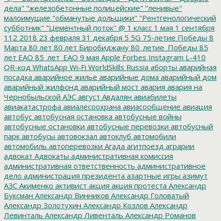
дела"
"железобетонные полицейские"
"ленивые"
малоимущие
"обманутые дольщики"
"Рентгенологический
субботник"
"Цементный поток"
@
1 класс
1 мая
1 сентября
112
2018
23 февраля
31 декабря
5
5G
75-летие Победы
8
Марта
80 лет
80 лет Биробиджану
80_летие_Победы
85
лет ЕАО
85_лет_ЕАО
9 мая
Apple
Forbes
Instagram
L-410
QR-код
WhatsApp
Wi-Fi
WorldSkills Russia
аборты
аварийная
посадка
аварийное жилье
аварийные дома
аварийный дом
аварийный жилфонд
аварийный мост
авария
авария на
Чернобыльской АЭС
август
Авдалян
авиабилеты
авиакатастрофа
авиалесоохрана
авиасообщение
авиация
автобус
автобусная остановка
автобусные войны
автобусные остановки
автобусные перевозки
автобусный
парк
автобусы
автовокзал
автоклуб
автомобили
автомобиль
автоперевозки
Агада
агитпоезд
аграрии
адвокат
Адвокаты
административная комиссия
административная ответственность
административное
дело
администрация президента
азартные игры
азимут
АЗС
Акименко
активист
акция
акция протеста
Александр
Буксман
Александр Винников
Александр Головатый
Александр Золотухин
Александр Козлов
Александр
Левинталь
Александр Ливенталь
Александр Романов