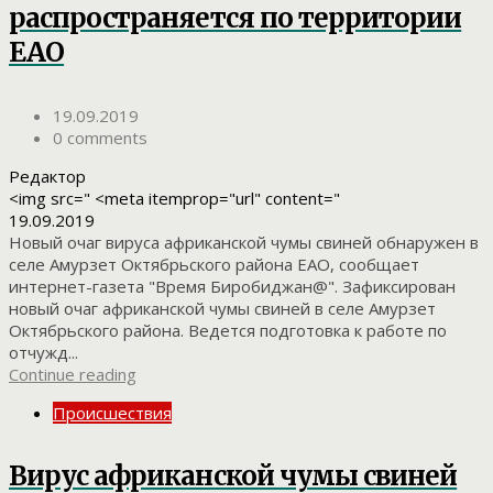
распространяется по территории
ЕАО
19.09.2019
0 comments
Редактор
<img src=" <meta itemprop="url" content="
19.09.2019
Новый очаг вируса африканской чумы свиней обнаружен в
селе Амурзет Октябрьского района ЕАО, сообщает
интернет-газета "Время Биробиджан@". Зафиксирован
новый очаг африканской чумы свиней в селе Амурзет
Октябрьского района. Ведется подготовка к работе по
отчужд...
Continue reading
Происшествия
Вирус африканской чумы свиней