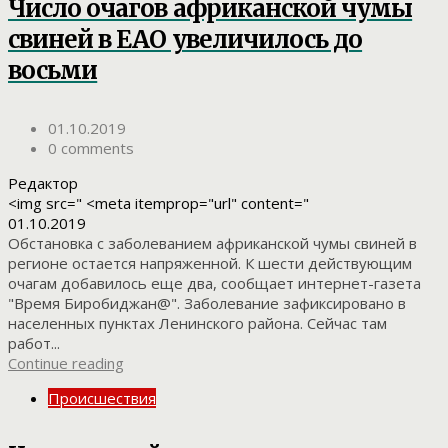
Число очагов африканской чумы
свиней в ЕАО увеличилось до
восьми
01.10.2019
0 comments
Редактор
<img src=" <meta itemprop="url" content="
01.10.2019
Обстановка с заболеванием африканской чумы свиней в
регионе остается напряженной. К шести действующим
очагам добавилось еще два, сообщает интернет-газета
"Время Биробиджан@". Заболевание зафиксировано в
населенных пунктах Ленинского района. Сейчас там
работ...
Continue reading
Происшествия