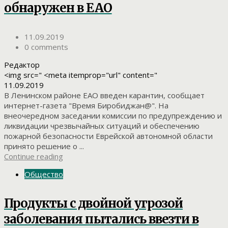
обнаружен в ЕАО
11.09.2019
0 comments
Редактор
<img src=" <meta itemprop="url" content="
11.09.2019
В Ленинском районе ЕАО введен карантин, сообщает
интернет-газета "Время Биробиджан@". На
внеочередном заседании комиссии по предупреждению и
ликвидации чрезвычайных ситуаций и обеспечению
пожарной безопасности Еврейской автономной области
принято решение о ...
Continue reading
Общество
Продукты с двойной угрозой
заболевания пытались ввезти в