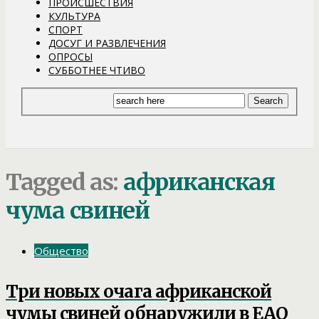
ПРОИСШЕСТВИЯ
КУЛЬТУРА
СПОРТ
ДОСУГ И РАЗВЛЕЧЕНИЯ
ОПРОСЫ
СУББОТНЕЕ ЧТИВО
Tagged as:
африканская
чума свиней
Общество
Три новых очага африканской
чумы свиней обнаружили в ЕАО