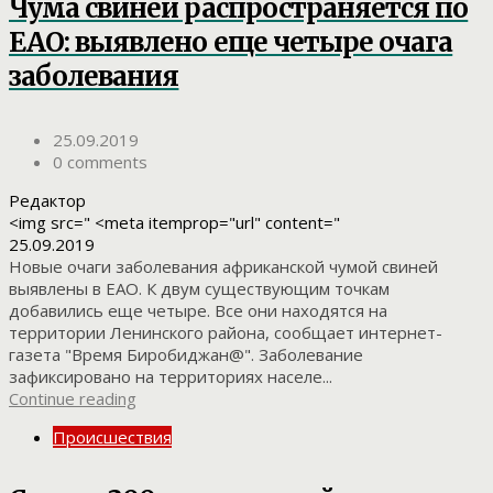
Чума свиней распространяется по
ЕАО: выявлено еще четыре очага
заболевания
25.09.2019
0 comments
Редактор
<img src=" <meta itemprop="url" content="
25.09.2019
Новые очаги заболевания африканской чумой свиней
выявлены в ЕАО. К двум существующим точкам
добавились еще четыре. Все они находятся на
территории Ленинского района, сообщает интернет-
газета "Время Биробиджан@". Заболевание
зафиксировано на территориях населе...
Continue reading
Происшествия