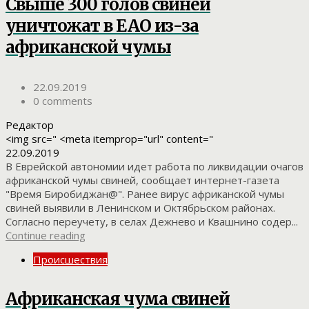
Свыше 300 голов свиней
уничтожат в ЕАО из-за
африканской чумы
22.09.2019
0 comments
Редактор
<img src=" <meta itemprop="url" content="
22.09.2019
В Еврейской автономии идет работа по ликвидации очагов
африканской чумы свиней, сообщает интернет-газета
"Время Биробиджан@". Ранее вирус африканской чумы
свиней выявили в Ленинском и Октябрьском районах.
Согласно переучету, в селах Дежнево и Квашнино содер...
Continue reading
Происшествия
Африканская чума свиней