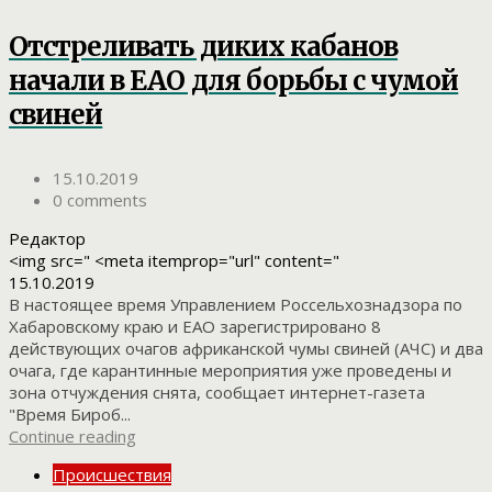
Отстреливать диких кабанов
начали в ЕАО для борьбы с чумой
свиней
15.10.2019
0 comments
Редактор
<img src=" <meta itemprop="url" content="
15.10.2019
В настоящее время Управлением Россельхознадзора по
Хабаровскому краю и ЕАО зарегистрировано 8
действующих очагов африканской чумы свиней (АЧС) и два
очага, где карантинные мероприятия уже проведены и
зона отчуждения снята, сообщает интернет-газета
"Время Бироб...
Continue reading
Происшествия