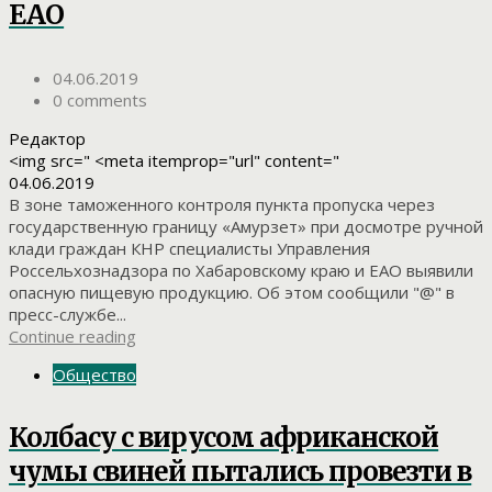
ЕАО
04.06.2019
0 comments
Редактор
<img src=" <meta itemprop="url" content="
04.06.2019
В зоне таможенного контроля пункта пропуска через
государственную границу «Амурзет» при досмотре ручной
клади граждан КНР специалисты Управления
Россельхознадзора по Хабаровскому краю и ЕАО выявили
опасную пищевую продукцию. Об этом сообщили "@" в
пресс-службе...
Continue reading
Общество
Колбасу с вирусом африканской
чумы свиней пытались провезти в