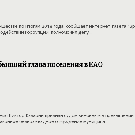
уществе по итогам 2018 года, сообщает интернет-газета "В
одействии коррупции, полномочия депу...
бывший глава поселения в ЕАО
ния Виктор Казарин признан судом виновным в превышении 
езаконное безвозмездное отчуждение муниципа...