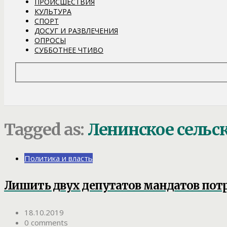
ПРОИСШЕСТВИЯ
КУЛЬТУРА
СПОРТ
ДОСУГ И РАЗВЛЕЧЕНИЯ
ОПРОСЫ
СУББОТНЕЕ ЧТИВО
Tagged as:
Ленинское сельс
Политика и власть
Лишить двух депутатов мандатов пот
18.10.2019
0 comments