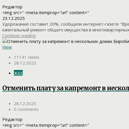
Редактор
<img src=" <meta itemprop="url" content="
23.12.2025
Удорожание составит 20%, сообщили интернет-газете "Вре
капитальный ремонт общего имущества в многоквартирных 
Continue reading
View
11141 views
28.12.2023
ЖКХ
Отменить плату за капремонт в неско
28.12.2023
0 comments
Редактор
<img src=" <meta itemprop="url" content="