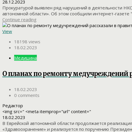
28.12.2023
Прокуратурой выявлен ряд нарушений в деятельности НКО
автономной области». Об этом сообщили интернет-газете "
Continue reading
View
18198 views
18.02.2023
Медицина
О планах по ремонту медучреждений р
18.02.2023
0 comments
Редактор
<img src=" <meta itemprop="url" content="
18.02.2023
В Еврейской автономной области продолжается реализация
«Здравоохранение» и реализуется по поручению Президент