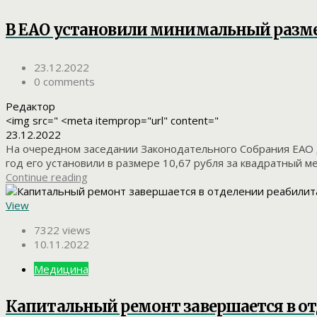
В ЕАО установили минимальный размер
23.12.2022
0 comments
Редактор
<img src=" <meta itemprop="url" content="
23.12.2022
На очередном заседании Законодательного Собрания ЕАО 
год его установили в размере 10,67 рубля за квадратный м
Continue reading
View
7322 views
10.11.2022
Медицина
Капитальный ремонт завершается в о