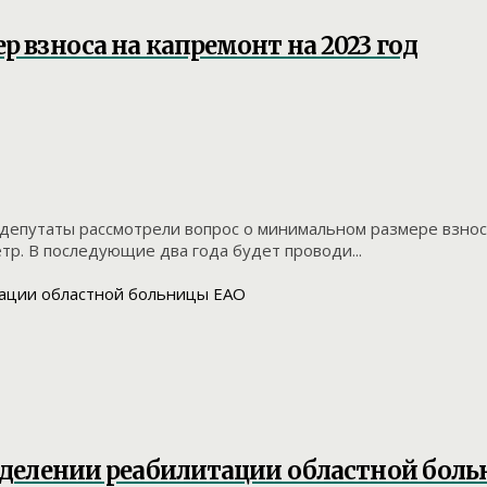
 взноса на капремонт на 2023 год
депутаты рассмотрели вопрос о минимальном размере взнос
етр. В последующие два года будет проводи...
тделении реабилитации областной бол