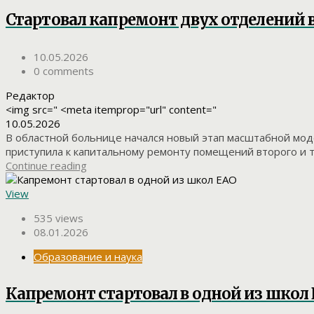
Стартовал капремонт двух отделений
10.05.2026
0 comments
Редактор
<img src=" <meta itemprop="url" content="
10.05.2026
В областной больнице начался новый этап масштабной моде
приступила к капитальному ремонту помещений второго и тр
Continue reading
View
535 views
08.01.2026
Образование и наука
Капремонт стартовал в одной из школ