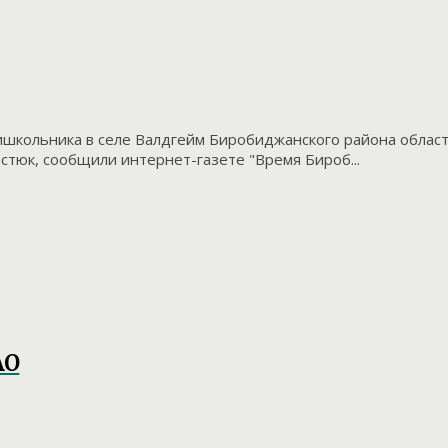
ишкольника в селе Валдгейм Биробиджанского района област
тюк, сообщили интернет-газете "Время Бироб...
АО