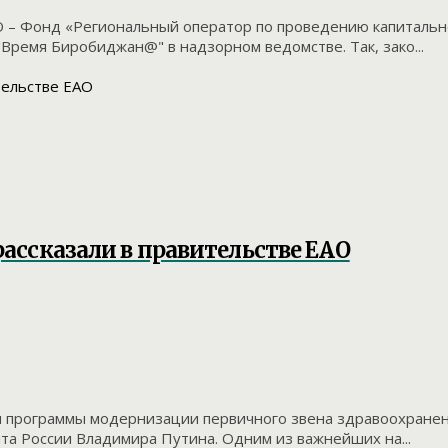
 – Фонд «Региональный оператор по проведению капитальн
Время Биробиджан@" в надзорном ведомстве. Так, зако...
ассказали в правительстве ЕАО
 программы модернизации первичного звена здравоохранени
а России Владимира Путина. Одним из важнейших на...