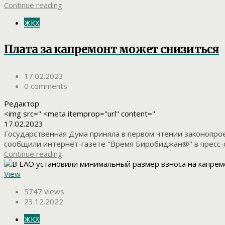
Continue reading
ЖКХ
Плата за капремонт может снизиться
17.02.2023
0 comments
Редактор
<img src=" <meta itemprop="url" content="
17.02.2023
Государственная Дума приняла в первом чтении законопро
сообщили интернет-газете "Время Биробиджан@" в пресс-с
Continue reading
View
5747 views
23.12.2022
ЖКХ