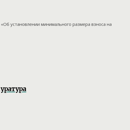
 «Об установлении минимального размера взноса на
куратура