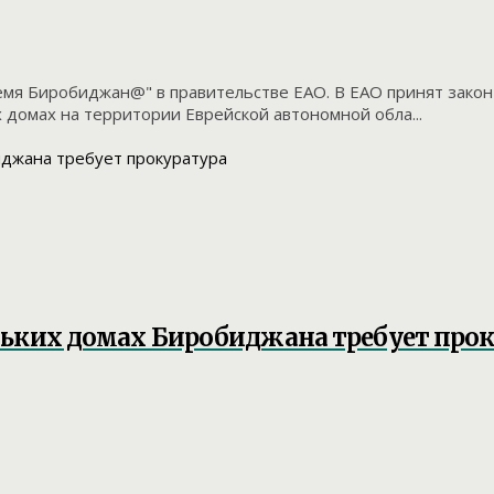
мя Биробиджан@" в правительстве ЕАО. В ЕАО принят закон
домах на территории Еврейской автономной обла...
льких домах Биробиджана требует про