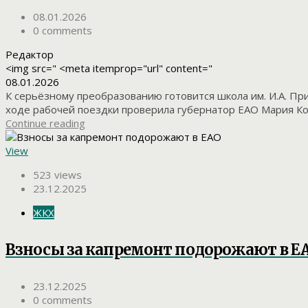
08.01.2026
0 comments
Редактор
<img src=" <meta itemprop="url" content="
08.01.2026
К серьёзному преобразованию готовится школа им. И.А. Пр
ходе рабочей поездки проверила губернатор ЕАО Мария Кос
Continue reading
View
523 views
23.12.2025
ЖКХ
Взносы за капремонт подорожают в Е
23.12.2025
0 comments