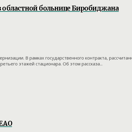
 в областной больнице Биробиджана
рнизации. В рамках государственного контракта, рассчитан
етьего этажей стационара. Об этом рассказа...
 ЕАО