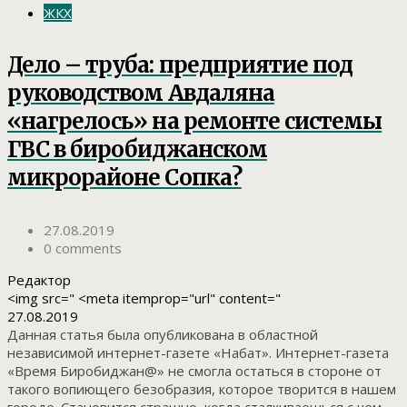
ЖКХ
Дело – труба: предприятие под
руководством Авдаляна
«нагрелось» на ремонте системы
ГВС в биробиджанском
микрорайоне Сопка?
27.08.2019
0 comments
Редактор
<img src=" <meta itemprop="url" content="
27.08.2019
Данная статья была опубликована в областной
независимой интернет-газете «Набат». Интернет-газета
«Время Биробиджан@» не смогла остаться в стороне от
такого вопиющего безобразия, которое творится в нашем