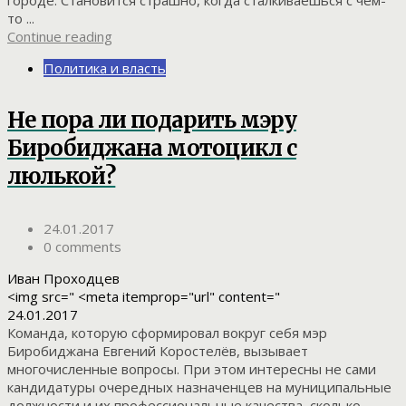
городе. Становится страшно, когда сталкиваешься с чем-
то ...
Continue reading
Политика и власть
Не пора ли подарить мэру
Биробиджана мотоцикл с
люлькой?
24.01.2017
0 comments
Иван Проходцев
<img src=" <meta itemprop="url" content="
24.01.2017
Команда, которую сформировал вокруг себя мэр
Биробиджана Евгений Коростелёв, вызывает
многочисленные вопросы. При этом интересны не сами
кандидатуры очередных назначенцев на муниципальные
должности и их профессиональные качества, сколько