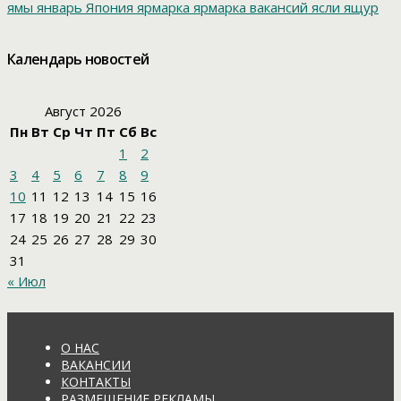
ямы
январь
Япония
ярмарка
ярмарка вакансий
ясли
ящур
Календарь новостей
Август 2026
Пн
Вт
Ср
Чт
Пт
Сб
Вс
1
2
3
4
5
6
7
8
9
10
11
12
13
14
15
16
17
18
19
20
21
22
23
24
25
26
27
28
29
30
31
« Июл
О НАС
ВАКАНСИИ
КОНТАКТЫ
РАЗМЕЩЕНИЕ РЕКЛАМЫ