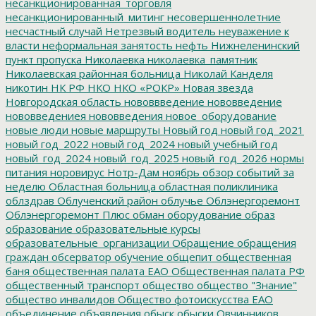
несанкционированная_торговля
несанкционированный_митинг
несовершеннолетние
несчастный случай
Нетрезвый водитель
неуважение к
власти
неформальная занятость
нефть
Нижнеленинский
пункт пропуска
Николаевка
николаевка_памятник
Николаевская районная больница
Николай Канделя
никотин
НК РФ
НКО
НКО «РОКР»
Новая звезда
Новгородская область
нововвведение
нововведение
нововведениея
нововведения
новое_оборудование
новые люди
новые маршруты
Новый год
новый год_2021
новый год_2022
новый год_2024
новый учебный год
новый_год_2024
новый_год_2025
новый_год_2026
нормы
питания
норовирус
Нотр-Дам
ноябрь
обзор событий за
неделю
Областная больница
областная поликлиника
облздрав
Облученский район
облучье
Облэнергоремонт
Облэнергоремонт Плюс
обман
оборудование
образ
образование
образовательные курсы
образовательные_организации
Обращение
обращения
граждан
обсерватор
обучение
общепит
общественная
баня
общественная палата ЕАО
Общественная палата РФ
общественный транспорт
общество
общество "Знание"
общество инвалидов
Общество фотоискусства ЕАО
объединение
объявления
обыск
обыски
Овчинников