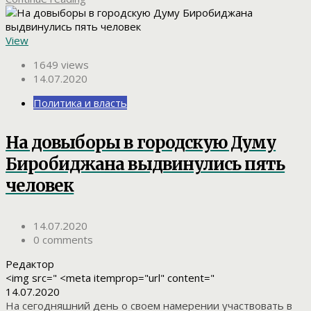
View
1649 views
14.07.2020
Политика и власть
На довыборы в городскую Думу
Биробиджана выдвинулись пять
человек
14.07.2020
0 comments
Редактор
<img src=" <meta itemprop="url" content="
14.07.2020
На сегодняшний день о своем намерении участвовать в