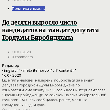
Политика и власть
До десяти выросло число
кандидатов на мандат депутата
Гордумы Биробиджана
16.07.2020
0 comments
Редактор
<img src=" <meta itemprop="url" content="
16.07.2020
Еще пять человек намерены побороться за мандат
депутата городской Думы Биробиджана по
избирательному округу № 15, сообщает интернет-газета
"Время Биробиджан@" со ссылкой на сайт избирательной
комиссии ЕАО. Как сообщалось ранее, местные
коммунисты выдвинули...
Continue reading