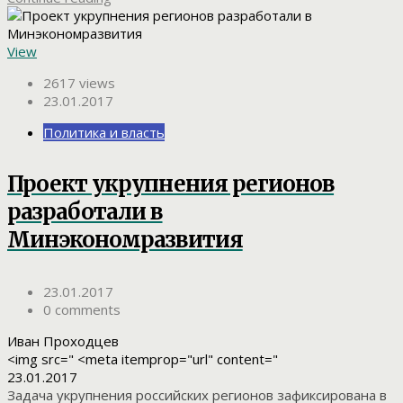
View
2617 views
23.01.2017
Политика и власть
Проект укрупнения регионов
разработали в
Минэкономразвития
23.01.2017
0 comments
Иван Проходцев
<img src=" <meta itemprop="url" content="
23.01.2017
Задача укрупнения российских регионов зафиксирована в