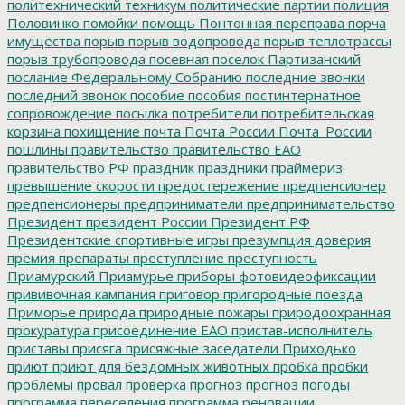
политехнический техникум
политические партии
полиция
Половинко
помойки
помощь
Понтонная переправа
порча
имущества
порыв
порыв водопровода
порыв теплотрассы
порыв трубопровода
посевная
поселок Партизанский
послание Федеральному Собранию
последние звонки
последний звонок
пособие
пособия
постинтернатное
сопровождение
посылка
потребители
потребительская
корзина
похищение
почта
Почта России
Почта_России
пошлины
правительство
правительство ЕАО
правительство РФ
праздник
праздники
праймериз
превышение скорости
предостережение
предпенсионер
предпенсионеры
предприниматели
предпринимательство
Президент
президент России
Президент РФ
Президентские спортивные игры
презумпция доверия
премия
препараты
преступление
преступность
Приамурский
Приамурье
приборы фотовидеофиксации
прививочная кампания
приговор
пригородные поезда
Приморье
природа
природные пожары
природоохранная
прокуратура
присоединение ЕАО
пристав-исполнитель
приставы
присяга
присяжные заседатели
Приходько
приют
приют для бездомных животных
пробка
пробки
проблемы
провал
проверка
прогноз
прогноз погоды
программа переселения
программа реновации