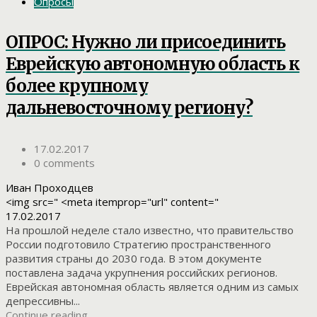
Опросы
ОПРОС: Нужно ли присоединить
Еврейскую автономную область к
более крупному
дальневосточному региону?
17.02.2017
0 comments
Иван Проходцев
<img src=" <meta itemprop="url" content="
17.02.2017
На прошлой неделе стало известно, что правительство
России подготовило Стратегию пространственного
развития страны до 2030 года. В этом документе
поставлена задача укрупнения российских регионов.
Еврейская автономная область является одним из самых
депрессивны...
Continue reading