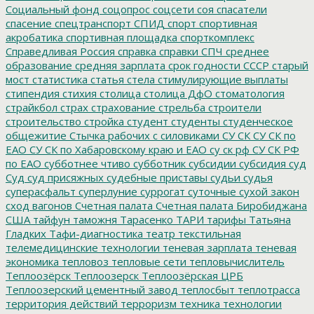
Социальный фонд
соцопрос
соцсети
соя
спасатели
спасение
спецтранспорт
СПИД
спорт
спортивная
акробатика
спортивная площадка
спорткомплекс
Справедливая Россия
справка
справки
СПЧ
среднее
образование
средняя зарплата
срок годности
СССР
старый
мост
статистика
статья
стела
стимулирующие выплаты
стипендия
стихия
столица
столица ДфО
стоматология
страйкбол
страх
страхование
стрельба
строители
строительство
стройка
студент
студенты
студенческое
общежитие
Стычка рабочих с силовиками
СУ СК
СУ СК по
ЕАО
СУ СК по Хабаровскому краю и ЕАО
су ск рф
СУ СК РФ
по ЕАО
субботнее чтиво
субботник
субсидии
субсидия
суд
Суд
суд присяжных
судебные приставы
судьи
судья
суперасфальт
суперлуние
суррогат
суточные
сухой закон
сход вагонов
Счетная палата
Счетная палата Биробиджана
США
тайфун
таможня
Тарасенко
ТАРИ
тарифы
Татьяна
Гладких
Тафи-диагностика
театр
текстильная
телемедицинские технологии
теневая зарплата
теневая
экономика
тепловоз
тепловые сети
тепловычислитель
Теплоозёрск
Теплоозерск
Теплоозёрская ЦРБ
Теплоозерский цементный завод
теплосбыт
теплотрасса
территория действий
терроризм
техника
технологии