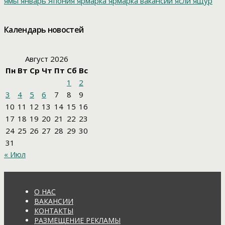
ямы
январь
Япония
ярмарка
ярмарка вакансий
ясли
ящур
Календарь новостей
Август 2026
Пн
Вт
Ср
Чт
Пт
Сб
Вс
1
2
3
4
5
6
7
8
9
10
11
12
13
14
15
16
17
18
19
20
21
22
23
24
25
26
27
28
29
30
31
« Июл
О НАС
ВАКАНСИИ
КОНТАКТЫ
РАЗМЕЩЕНИЕ РЕКЛАМЫ