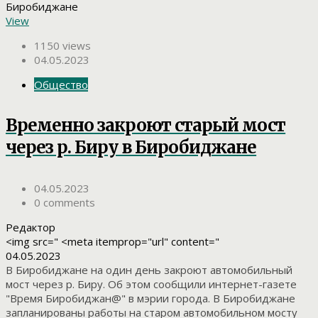
View
1150 views
04.05.2023
Общество
Временно закроют старый мост
через р. Биру в Биробиджане
04.05.2023
0 comments
Редактор
<img src=" <meta itemprop="url" content="
04.05.2023
В Биробиджане на один день закроют автомобильный
мост через р. Биру. Об этом сообщили интернет-газете
"Время Биробиджан@" в мэрии города. В Биробиджане
запланированы работы на старом автомобильном мосту