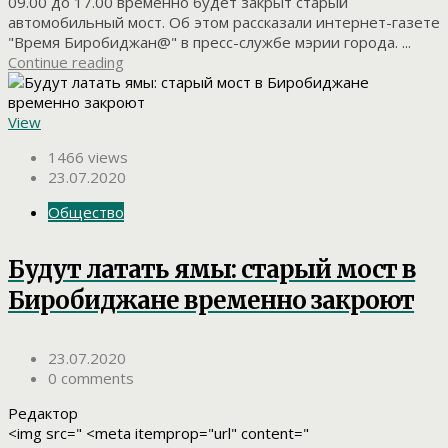
09.00 до 17.00 временно будет закрыт старый
автомобильный мост. Об этом рассказали интернет-газете
"Время Биробиджан@" в пресс-службе мэрии города. ...
Continue reading
View
1466 views
23.07.2020
Общество
Будут латать ямы: старый мост в
Биробиджане временно закроют
23.07.2020
0 comments
Редактор
<img src=" <meta itemprop="url" content="