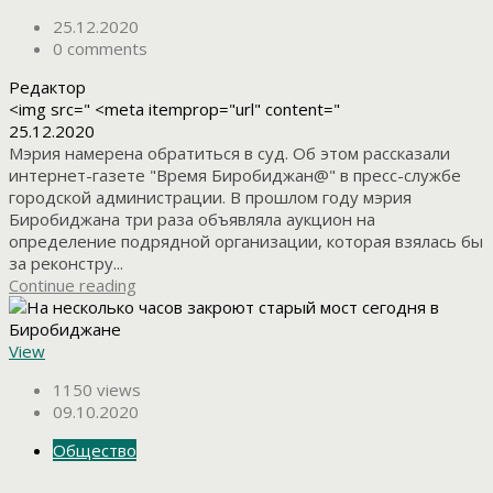
25.12.2020
0 comments
Редактор
<img src=" <meta itemprop="url" content="
25.12.2020
Мэрия намерена обратиться в суд. Об этом рассказали
интернет-газете "Время Биробиджан@" в пресс-службе
городской администрации. В прошлом году мэрия
Биробиджана три раза объявляла аукцион на
определение подрядной организации, которая взялась бы
за реконстру...
Continue reading
View
1150 views
09.10.2020
Общество