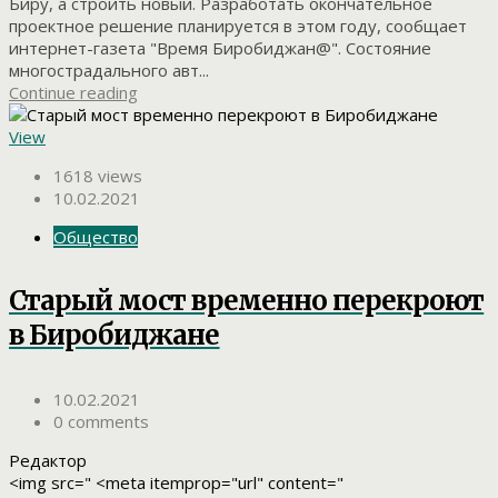
Биру, а строить новый. Разработать окончательное
проектное решение планируется в этом году, сообщает
интернет-газета "Время Биробиджан@". Состояние
многострадального авт...
Continue reading
View
1618 views
10.02.2021
Общество
Старый мост временно перекроют
в Биробиджане
10.02.2021
0 comments
Редактор
<img src=" <meta itemprop="url" content="