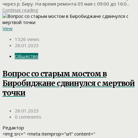
через р. Биру. На время ремонта 05 мая с 09:00 до 16:0...
Continue reading
View
1526 views
26.01.2023
Общество
Вопрос со старым мостом в
Биробиджане сдвинулся с мертвой
точки
26.01.2023
0 comments
Редактор
<img src=" <meta itemprop="url" content="