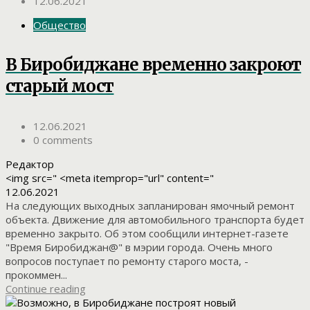
12.06.2021
Общество
В Биробиджане временно закроют
старый мост
12.06.2021
0 comments
Редактор
<img src=" <meta itemprop="url" content="
12.06.2021
На следующих выходных запланирован ямочный ремонт
объекта. Движение для автомобильного транспорта будет
временно закрыто. Об этом сообщили интернет-газете
"Время Биробиджан@" в мэрии города. Очень много
вопросов поступает по ремонту старого моста, -
прокоммен...
Continue reading