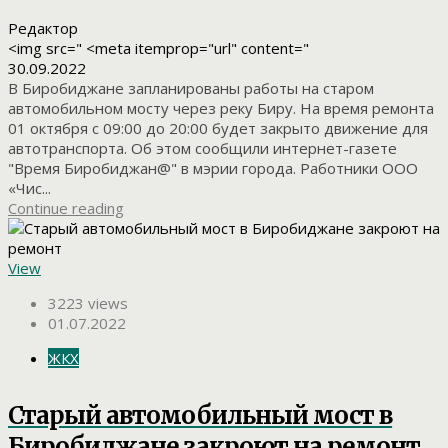
Редактор
<img src=" <meta itemprop="url" content="
30.09.2022
В Биробиджане запланированы работы на старом
автомобильном мосту через реку Биру. На время ремонта
01 октября с 09:00 до 20:00 будет закрыто движение для
автотранспорта. Об этом сообщили интернет-газете
"Время Биробиджан@" в мэрии города. Работники ООО
«Чис...
Continue reading
View
3223 views
01.07.2022
ЖКХ
Старый автомобильный мост в
Биробиджане закроют на ремонт