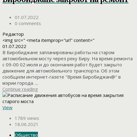
01.07.2022
0 comments
Редактор
<img src=" <meta itemprop="url" content="
01.07.2022
В Биробиджане запланированы работы на старом
автомобильном мосту через реку Биру. На время ремонта
с 09-00 02 июля и до окончания работ будет закрыто
движение для автомобильного транспорта. Об этом
сообщили интернет-газете "Время Биробиджан@" в
мэрии города. ...
Continue reading
View
1789 views
18.06.2021
Общество