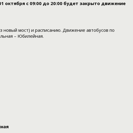
1 октября с 09:00 до 20:00 будет закрыто движение
з новый мост) и расписанию. Движение автобусов по
ольная – Юбилейная.
йная