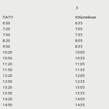
3
ПАТП
Юбилейная
6:50
6:35
7:20
7:05
7:50
7:35
8:20
8:05
9:50
8:35
10:20
10:05
10:50
10:35
11:20
11:05
11:50
11:35
12:20
12:05
12:50
12:35
13:20
13:05
13:50
13:35
14:20
14:05
14:50
14:35