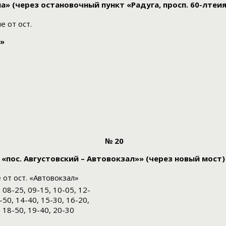
а» (через остановочный пункт «Радуга, просп. 60-лтеия
е от ост.
м»
№ 20
«пос. Августовский – Автовокзал»» (через новый мост)
от ост. «Автовокзал»
 08-25, 09-15, 10-05, 12-
-50, 14-40, 15-30, 16-20,
, 18-50, 19-40, 20-30