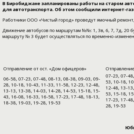
В Биробиджане запланированы работы на старом автом
для автотранспорта. Об этом сообщили интернет-га
Работники ООО «Чистый город» проведут ямочный ремонт,
Движение автобусов по маршрутам №№: 1, 3в, 6, 7, 7д, 20
маршруту № 3 будет осуществляться по временно-измененн
Отправление от ост. «Дом офицеров»
Отправление 
07-23, 07-48,
06-58, 07-23, 07-48, 08-13, 08-38, 09-03, 09-
53, 10-18, 10
28, 10-18, 10-43, 11-33, 11-58, 12-23, 12-48,
12-48, 13-13,
13-13, 13-38, 14-03, 14-28, 14-53, 15-18, 15-
53, 15-18, 15
43, 16-08, 16-33, 16-58, 17-23, 17-48, 18-13,
17-23, 17-48,
18-38, 19-03, 19-28, 19-53
28, 19-53
Юби