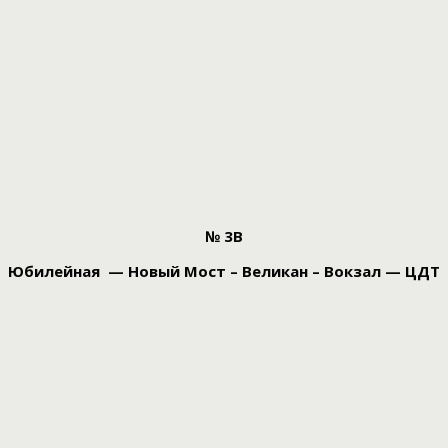
№ 3В
Юбилейная — Новый Мост – Великан – Вокзал — ЦДТ