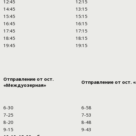
12:45
12:15
14:45
13:15
15:45
15:15
16:45
16:15
17:45
17:15
18:45
18:15
19:45
19:15
Отправление от ост.
Отправление от ост. 
«Междуозерная»
6-30
6-58
7-25
7-53
8-20
8-48
9-15
9-43