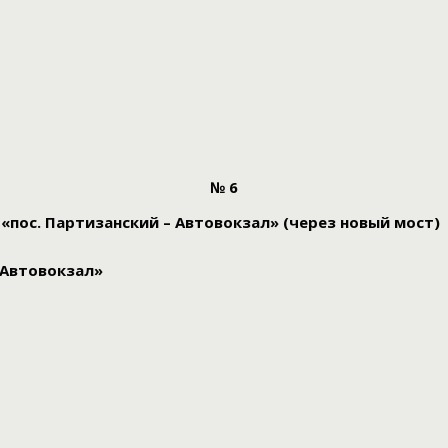
№ 6
«пос. Партизанский – Автовокзал» (через новый мост)
«Автовокзал»