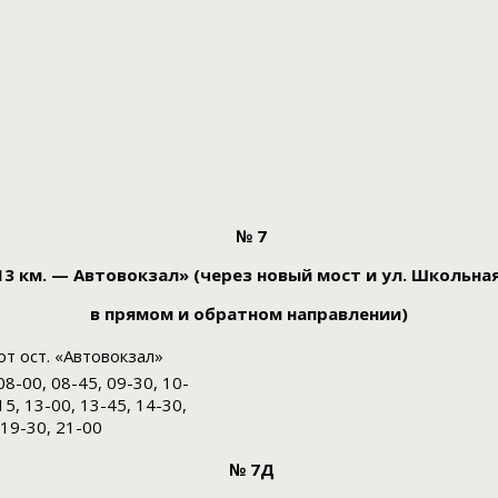
№ 7
13 км. — Автовокзал» (через новый мост и ул. Школьная
в прямом и обратном направлении)
т ост. «Автовокзал»
08-00, 08-45, 09-30, 10-
15, 13-00, 13-45, 14-30,
 19-30, 21-00
№ 7Д