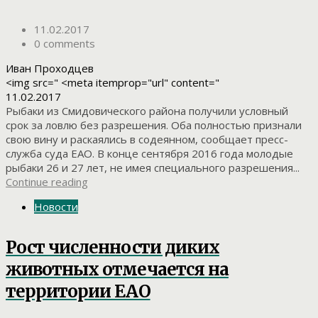
11.02.2017
0 comments
Иван Проходцев
<img src=" <meta itemprop="url" content="
11.02.2017
Рыбаки из Смидовического района получили условный
срок за ловлю без разрешения. Оба полностью признали
свою вину и раскаялись в содеянном, сообщает пресс-
служба суда ЕАО. В конце сентября 2016 года молодые
рыбаки 26 и 27 лет, не имея специального разрешения...
Continue reading
Новости
Рост численности диких
животных отмечается на
территории ЕАО