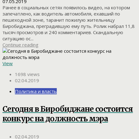
07.05.2019
Ранее в социальных сетях появилось видео, на котором
запечатлено, как водитель автомобиля, ехавший по
пешеходной зоне, таранит пожилую жительницу
Биробиджана, преградившую ему путь. Ролик набрал 11,8
тысяч просмотров и 240 комментариев. Скандальную
ситуацию ос...
Continue reading
View
1698 views
02.04.2019
Политика и власть
Сегодня в Биробиджане состоится
конкурс на должность мэра
02.04.2019