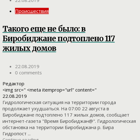
22.08.2019
Происшествия
Такого еще не было: в
Биробиджане подтоплено 117
жилых домов
22.08.2019
0 comments
Редактор
<img src=" <meta itemprop="url" content="
22.08.2019
Гидрологическая ситуация на территории города
продолжает ухудшаться. На 07:00 22 августа в
Биробиджане подтоплено 117 жилых домов, сообщает
интернет-газета "Время Биробиджан@". Гидрологическая
обстановка на территории Биробиджана р. Бира
Гидропост ...
Continue reading