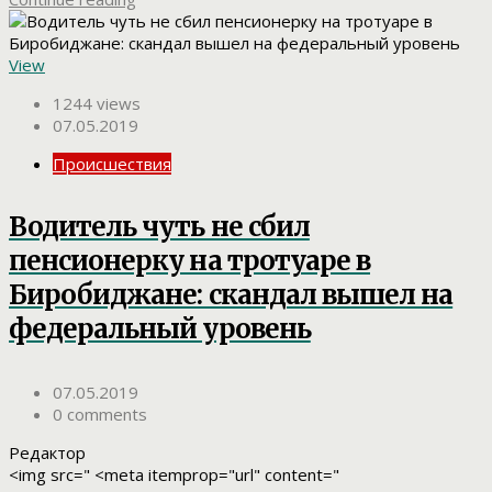
View
1244 views
07.05.2019
Происшествия
Водитель чуть не сбил
пенсионерку на тротуаре в
Биробиджане: скандал вышел на
федеральный уровень
07.05.2019
0 comments
Редактор
<img src=" <meta itemprop="url" content="