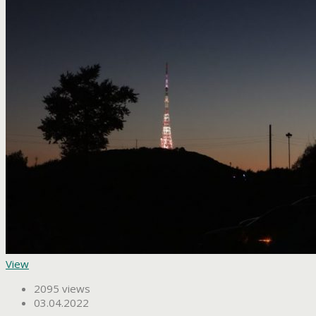
View
2095 views
03.04.2022