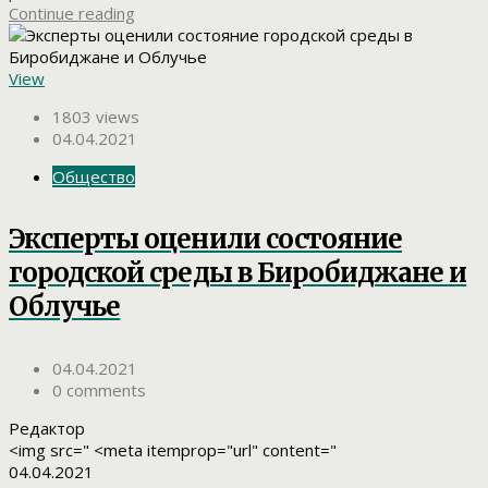
Continue reading
View
1803 views
04.04.2021
Общество
Эксперты оценили состояние
городской среды в Биробиджане и
Облучье
04.04.2021
0 comments
Редактор
<img src=" <meta itemprop="url" content="
04.04.2021