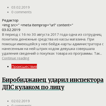
03.02.2019
0 comments
Редактор
<img src=" <meta itemprop="url" content="
03.02.2019
В период с 16 по 30 августа 2017 года одна из сотрудниц
похитила денежные средства из кассы магазина. При
помощи имеющейся у нее бейдж-карты администратора с
нанесенным на ней штрих кодом девушка совершала
удаления сведений о покупках товара из программы. Так...
Continue reading
Происшествия
Биробиджанец ударил инспектора
ДПС кулаком по лицу
02.02.2019
0 comments