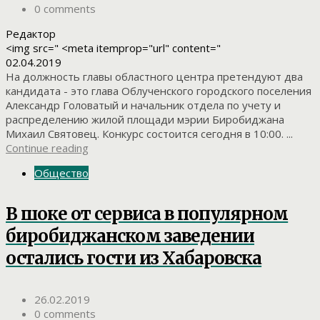
0 comments
Редактор
<img src=" <meta itemprop="url" content="
02.04.2019
На должность главы областного центра претендуют два
кандидата - это глава Облученского городского поселения
Александр Головатый и начальник отдела по учету и
распределению жилой площади мэрии Биробиджана
Михаил Святовец. Конкурс состоится сегодня в 10:00. ...
Continue reading
Общество
В шоке от сервиса в популярном
биробиджанском заведении
остались гости из Хабаровска
26.02.2019
0 comments