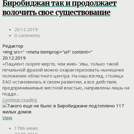
Биробиджан так и продолжает
волочить свое существование
20.12.2019
0 comments
Редактор
<img src=" <meta itemprop="url" content="
20.12.2019
«Пациент скорее мертв, чем жив». Увы, только такой
печальной фразой можно охарактеризовать нынешнее
положение областного центра. На наш взгляд, столица
ЕАО остановилась в своем развитии, а все действия,
предпринимаемые местной властью, направлены лишь на
подде...
Continue reading
View
1786 views