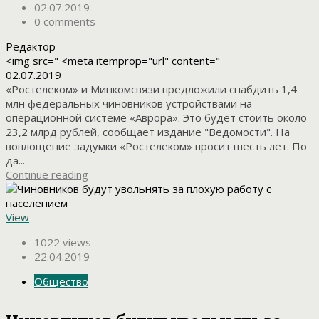
02.07.2019
0 comments
Редактор
<img src=" <meta itemprop="url" content="
02.07.2019
«Ростелеком» и Минкомсвязи предложили снабдить 1,4
млн федеральных чиновников устройствами на
операционной системе «Аврора». Это будет стоить около
23,2 млрд рублей, сообщает издание "Ведомости". На
воплощение задумки «Ростелеком» просит шесть лет. По
да...
Continue reading
View
1022 views
22.04.2019
Общество