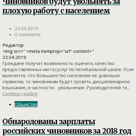
Чиновников будут увольнять за
плохую работу с населением
22.04.2019
0 comments
Редактор
<img src=" <meta itemprop="url" content="
22.04.2019
Граждане получат возможность оценить качество
предоставленных им госуслуг по пятибалльной шкале. Если
выяснится, что большинство населения не довольно
сервисом, то чиновникам будет грозить дисциплинарное
взыскание, в частности - увольнение. Руководителей те...
Continue reading
Общество
Обнародованы зарплаты
российских чиновников за 2018 год