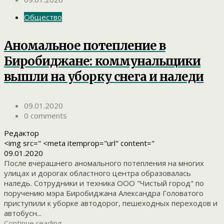
Общество
Аномальное потепление в
Биробиджане: коммунальщики
вышли на уборку снега и наледи
09.01.2020
0 comments
Редактор
<img src=" <meta itemprop="url" content="
09.01.2020
После вчерашнего аномального потепления на многих
улицах и дорогах областного центра образовалась
наледь. Сотрудники и техника ООО "Чистый город" по
поручению мэра Биробиджана Александра Головатого
приступили к уборке автодорог, пешеходных переходов и
автобусн...
Continue reading