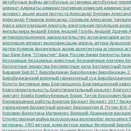
автобусные войны
автобусные остановки
автобусные перев
адвокат
Адвокаты
административная комиссия
администрат
активист
акция
акция протеста
Александр Буксман
Александ
Александр Романов
Александр Соловьев
Александр Чаплыг
Алиса
алкоголизация
Алкоголь
алкогольная продукция
аллер
Ангелы мира
Андрей Бялик
Андрей Голубь
Андрей Драчев
А
антикоррупционное законодательство
антисанитария
анти
апелляция
аппарат видеофиксации
апрель
аптека
Арашуков
Артём Куликов
Архангельск
архив
архитектура
астероид
ас
бал
банк
банк "Открытие"
Банк России
банки
банкноты
банк
бездомные
бездомные животные
безналичные платежи
Бе
бесплатные лекарства
Бессмертные дела
Бессмертный пол
Бирария
БирЗСТ
Биробидажан
Биробиджан
Биробиджан-2
Биробиджанский военный гарнизонный суд
Биробиджанский
болото
битумные ямы
Благовещенск
Благовещенский кафе
благотворительность
благотворительный концерт
благоус
диктант
бомба
бомбоубежище
Борис Титов
Борохович
бра
буровзрывные работы
Бурятия
Бюджет
бюджет 2017
бюдж
учреждения
бюджетный кредит
бюрократия
В. Путин
В.И. 
Коровин
Валентина Матвиенко
Валерий Дранников
вандал
Отечественная война
велодорожка
велопробег
велосипед
В
ветераны_СВО
ветхие дома
ветхое жилье
Вечерний Бироб
видеорегистратор
Виктор Ишавев
Виктор Ишаев
Виктор О