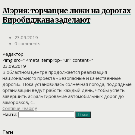
Мэрия: торчащие люки на дорогах
Биробиджана заделают
23.09.2019
0 comments
Редактор
<img src=" <meta itemprop="url" content="
23.09.2019
В областном центре продолжается реализация
национального проекта «Безопасные и качественные
дороги». Пока установилась солнечная погода, подрядные
организации ведут работы каждый день, чтобы успеть
завершить асфальтирование автомобильных дорог до
заморозков, с...
Continue reading
Найти:
Тэги