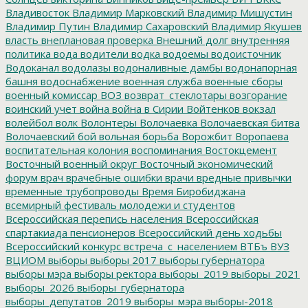
Владивосток
Владимир Марковский
Владимир Мишустин
Владимир Путин
Владимир Сахаровский
Владимир Якушев
власть
внеплановая проверка
Внешний долг
внутренняя
политика
вода
водители
водка
водоемы
водоисточник
Водоканал
водолазы
водоналивные дамбы
водонапорная
башня
водоснабжение
военная служба
военные сборы
военный комиссар
ВОЗ
возврат_стеклотары
возгорание
воинский учет
война
война в Сирии
Войтенков
вокзал
волейбол
волк
Волонтеры
Волочаевка
Волочаевская битва
Волочаевский бой
вольная борьба
Ворожбит
Воропаева
воспитательная колония
воспоминания
Востокцемент
Восточный военный округ
Восточный экономический
форум
врач
врачебные ошибки
врачи
вредные привычки
временные трубопроводы
Время Биробиджана
всемирный фестиваль молодежи и студентов
Всероссийская перепись населения
Всероссийская
спартакиада пенсионеров
Всероссийский день ходьбы
Всероссийский конкурс
встреча_с_населением
ВТБъ
ВУЗ
ВЦИОМ
выборы
выборы 2017
выборы губернатора
выборы мэра
выборы ректора
выборы_2019
выборы_2021
выборы_2026
выборы_губернатора
выборы_депутатов_2019
выборы_мэра
выборы-2018