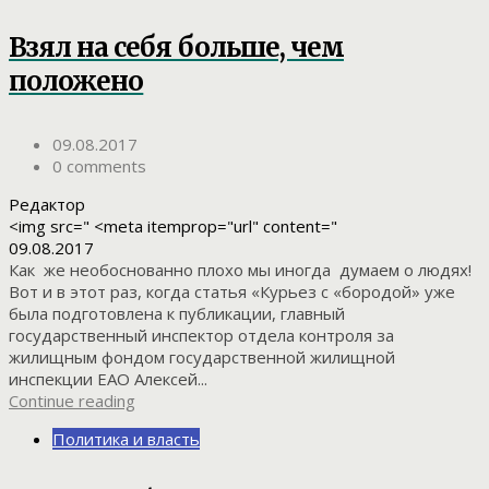
Взял на себя больше, чем
положено
09.08.2017
0 comments
Редактор
<img src=" <meta itemprop="url" content="
09.08.2017
Как же необоснованно плохо мы иногда думаем о людях!
Вот и в этот раз, когда статья «Курьез с «бородой» уже
была подготовлена к публикации, главный
государственный инспектор отдела контроля за
жилищным фондом государственной жилищной
инспекции ЕАО Алексей...
Continue reading
Политика и власть