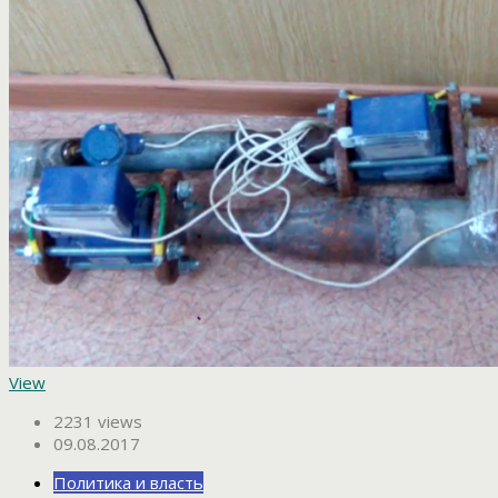
View
2231 views
09.08.2017
Политика и власть