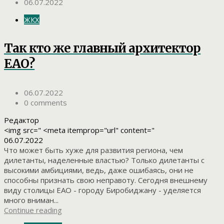
06.07.2022
ЖКХ
Так кто же главный архитектор
ЕАО?
06.07.2022
0 comments
Редактор
<img src=" <meta itemprop="url" content="
06.07.2022
Что может быть хуже для развития региона, чем
дилетанты, наделенные властью? Только дилетанты с
высокими амбициями, ведь, даже ошибаясь, они не
способны признать свою неправоту. Сегодня внешнему
виду столицы ЕАО - городу Биробиджану - уделяется
много вниман...
Continue reading