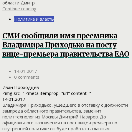
области Дмитр...
Continue reading
Политика и власть
СМИ сообщили имя преемника
Владимира Приходько на посту
вице-премьера правительства ЕАО
14.01.2017
0 comments
Иван Проходцев
<img src=" <meta itemprop="url" content="
14.01.2017
Владимира Приходько, ушедшего в отставку с должности
зампреда областного правительства, заменит
политтехнолог из Москвы Дмитрий Назаров. До
официального назначения на пост вице-премьера по
внутренней политике он будет работать главным