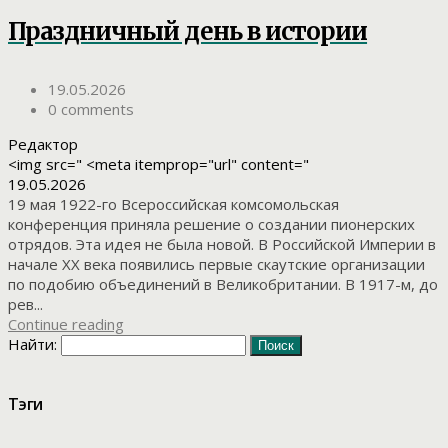
Праздничный день в истории
19.05.2026
0 comments
Редактор
<img src=" <meta itemprop="url" content="
19.05.2026
19 мая 1922-го Всероссийская комсомольская
конференция приняла решение о создании пионерских
отрядов. Эта идея не была новой. В Российской Империи в
начале XX века появились первые скаутские организации
по подобию объединений в Великобритании. В 1917-м, до
рев...
Continue reading
Найти:
Тэги