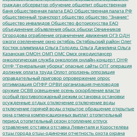
граждан
обсерватор
обучение
общепит
общественная
баня
общественная палата ЕАО
Общественная палата РФ
общественный транспорт
общество
общество "Знание"
общество инвалидов
Общество фотоискусства ЕАО
объединение
объявления
обыск
обыски
Овчинников
Огородова
ограбление
ограничение движения
ОГЭ
ОДН
ожоги
озеленение
окно
октябрь
Октябрьский район
Олег
Костюк
олимпиада
Ольга Голодец
Ольга Данилина
Ольга
Казанская
ОМОН
ОМП
ОМС
Омск
онкодиспансер
онкологическая служба
онкология
онлайн-концерт
ОНФ
ОНФ "Генеральная уборка"
опасные сайты
ОПГ
операция
должник
оплата труда
Оплот
оползень
оппозиция
оправдательный приговор
опровержение
опрос
оптимизация
ОПФР
ОРВИ
организация пчеловодов
оружие
ОСВВ
освещение
осень
оскорбление власти
особый противопожарный режим
остановка
остановки
осужденные
отдых
отключение
отключение воды
отключение горячей воды
открытое обращение
открытые
окна
отмена компенсационных выплат
отопительный
период
отопительный сезон
отопление
отпуск
отравление
отставка
отставка Левинталя и Коростелёва
отцы города
отцы-одиночки
отчетность
охота
охрана